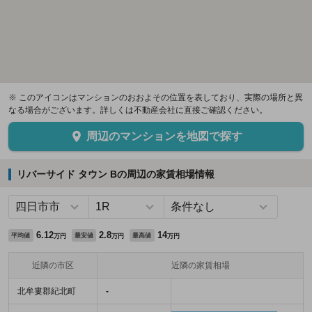
※ このアイコンはマンションのおおよその位置を表しており、実際の場所と異
なる場合がございます。詳しくは不動産会社に直接ご確認ください。
周辺のマンションを地図で探す
リバーサイド タウン Bの周辺の家賃相場情報
6.12
2.8
14
平均値
最安値
最高値
万円
万円
万円
近隣の市区
近隣の家賃相場
北牟婁郡紀北町
-