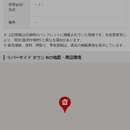
管理会社/
－ / －
方式
備考
－
※ 上記情報は分譲時のパンフレットに掲載されていた情報です。社名変更等に
より、現況（販売中物件）と異なる場合があります。
※ 販売価格、賃料、間取り、専有面積は、過去の掲載事例を表示しています。
リバーサイド タウン Bの地図・周辺環境