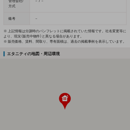
管理会社/
－ / －
方式
備考
－
※ 上記情報は分譲時のパンフレットに掲載されていた情報です。社名変更等に
より、現況（販売中物件）と異なる場合があります。
※ 販売価格、賃料、間取り、専有面積は、過去の掲載事例を表示しています。
エタニティの地図・周辺環境