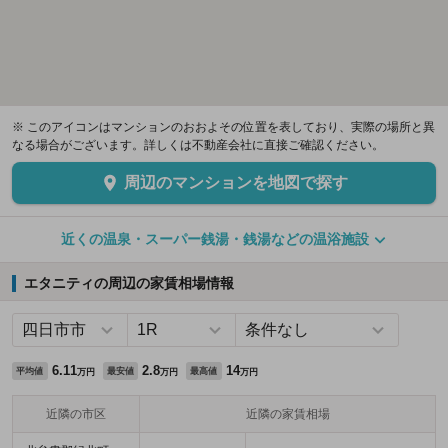
※ このアイコンはマンションのおおよその位置を表しており、実際の場所と異
なる場合がございます。詳しくは不動産会社に直接ご確認ください。
周辺のマンションを地図で探す
近くの温泉・スーパー銭湯・銭湯などの温浴施設
エタニティの周辺の家賃相場情報
6.11
2.8
14
平均値
最安値
最高値
万円
万円
万円
近隣の市区
近隣の家賃相場