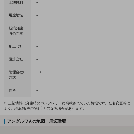
土地権利
－
用途地域
－
新築分譲
－
時の売主
施工会社
－
設計会社
－
管理会社/
－ / －
方式
備考
－
※ 上記情報は分譲時のパンフレットに掲載されていた情報です。社名変更等に
より、現況（販売中物件）と異なる場合があります。
アングルワＡの地図・周辺環境