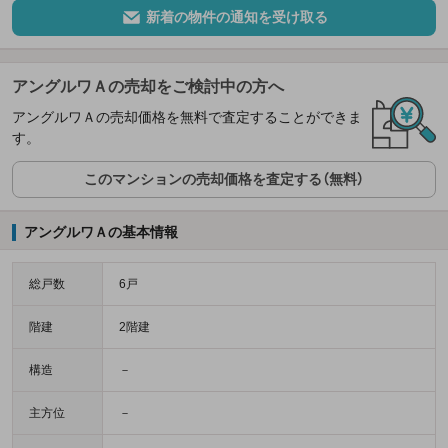
新着の物件の通知を受け取る
アングルワＡの売却をご検討中の方へ
アングルワＡの売却価格を無料で査定することができま
す。
このマンションの売却価格を査定する（無料）
アングルワＡの基本情報
総戸数
6戸
階建
2階建
構造
－
主方位
－