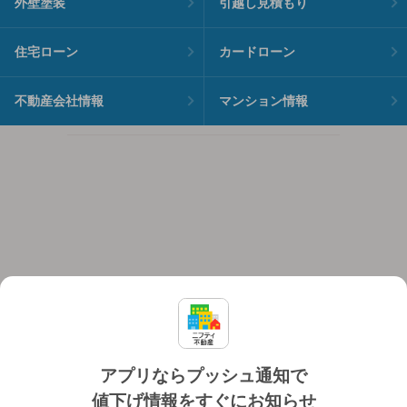
外壁塗装
引越し見積もり
住宅ローン
カードローン
不動産会社情報
マンション情報
アプリならプッシュ通知で
値下げ情報をすぐにお知らせ
対応機種
個人情報保護ポリシー
利用規約
運営会社