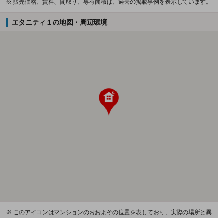
※ 販売価格、賃料、間取り、専有面積は、過去の掲載事例を表示しています。
エタニティ１の地図・周辺環境
※ このアイコンはマンションのおおよその位置を表しており、実際の場所と異