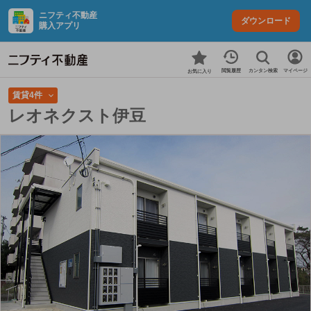
ニフティ不動産
ダウンロード
購入アプリ
カンタン検索
閲覧履歴
マイページ
お気に入り
賃貸4件
レオネクスト伊豆