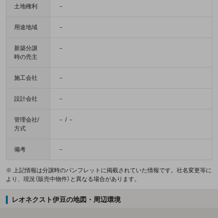
土地権利
－
用途地域
－
新築分譲
－
時の売主
施工会社
－
設計会社
－
管理会社/
－ / －
方式
備考
－
※ 上記情報は分譲時のパンフレットに掲載されていた情報です。社名変更等に
より、現況（販売中物件）と異なる場合があります。
レオネクスト伊豆の地図・周辺環境