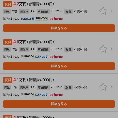
4.2
万円
（管理費4,000円）
賃貸
2階
1K
26.22㎡
不要/不要
階数
間取り
専有面積
敷/礼
情報提供元
詳細を見る
4.9
万円
（管理費4,000円）
賃貸
2階
1K
26.22㎡
不要/不要
階数
間取り
専有面積
敷/礼
情報提供元
詳細を見る
4.1
万円
（管理費4,000円）
賃貸
1階
1K
26.22㎡
不要/不要
階数
間取り
専有面積
敷/礼
情報提供元
詳細を見る
4.6
万円
（管理費4,000円）