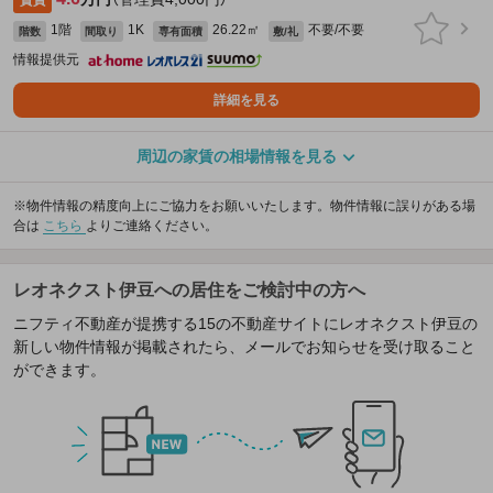
賃貸
1階
1K
26.22㎡
不要/不要
階数
間取り
専有面積
敷/礼
情報提供元
詳細を見る
周辺の家賃の相場情報を見る
※物件情報の精度向上にご協力をお願いいたします。物件情報に誤りがある場
合は
こちら
よりご連絡ください。
レオネクスト伊豆への居住をご検討中の方へ
ニフティ不動産が提携する15の不動産サイトにレオネクスト伊豆の
新しい物件情報が掲載されたら、メールでお知らせを受け取ること
ができます。