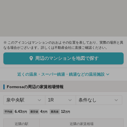
※ このアイコンはマンションのおおよその位置を表しており、実際の場所と異
なる場合がございます。詳しくは不動産会社に直接ご確認ください。
周辺のマンションを地図で探す
近くの温泉・スーパー銭湯・銭湯などの温浴施設
Formosaの周辺の家賃相場情報
6.43
4
12
平均値
最安値
最高値
万円
万円
万円
近隣の駅
近隣の家賃相場