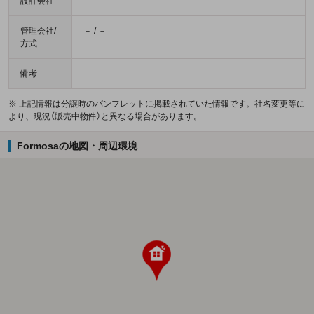
設計会社
－
管理会社/
－ / －
方式
備考
－
※ 上記情報は分譲時のパンフレットに掲載されていた情報です。社名変更等に
より、現況（販売中物件）と異なる場合があります。
Formosaの地図・周辺環境