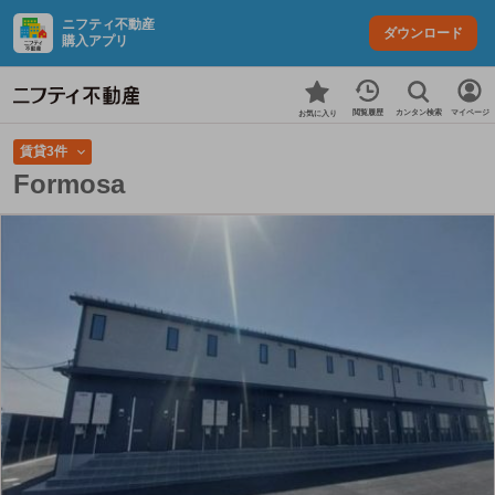
ニフティ不動産
ダウンロード
購入アプリ
カンタン検索
閲覧履歴
マイページ
お気に入り
賃貸3件
Formosa