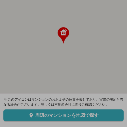
※ このアイコンはマンションのおおよその位置を表しており、実際の場所と異
なる場合がございます。詳しくは不動産会社に直接ご確認ください。
周辺のマンションを地図で探す