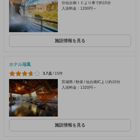
分仙台南ＩＣより車で約15分
入浴料金：1200円～
施設情報を見る
ホテル瑞鳳
3.7点
/
15件
宮城県 / 秋保 / 仙台南ICより約10分
入浴料金：1320円～
施設情報を見る