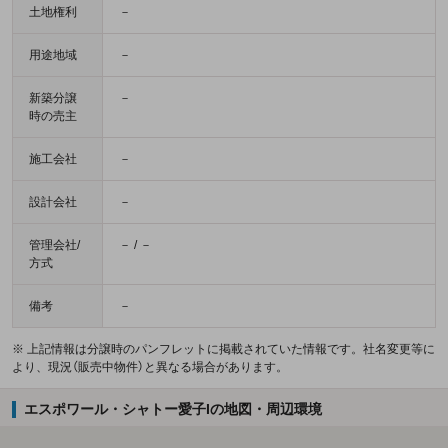
土地権利
－
用途地域
－
新築分譲
－
時の売主
施工会社
－
設計会社
－
管理会社/
－ / －
方式
備考
－
※ 上記情報は分譲時のパンフレットに掲載されていた情報です。社名変更等に
より、現況（販売中物件）と異なる場合があります。
エスポワール・シャトー愛子Iの地図・周辺環境