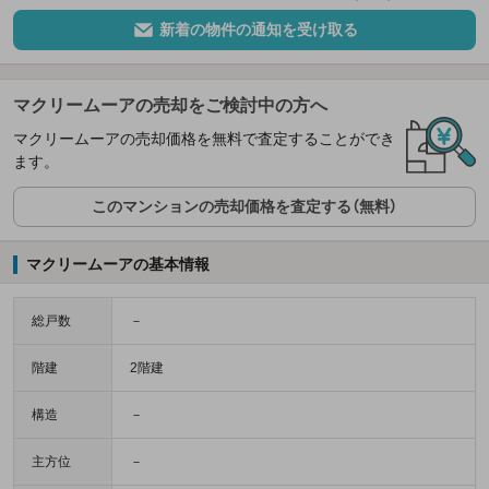
新着の物件の通知を受け取る
マクリームーアの売却をご検討中の方へ
マクリームーアの売却価格を無料で査定することができ
ます。
このマンションの売却価格を査定する（無料）
マクリームーアの基本情報
総戸数
－
階建
2階建
構造
－
主方位
－