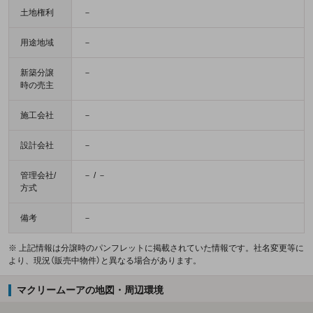
土地権利
－
用途地域
－
新築分譲
－
時の売主
施工会社
－
設計会社
－
管理会社/
－ / －
方式
備考
－
※ 上記情報は分譲時のパンフレットに掲載されていた情報です。社名変更等に
より、現況（販売中物件）と異なる場合があります。
マクリームーアの地図・周辺環境