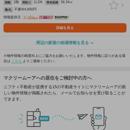
1階
1LDK
36.34㎡
階数
間取り
専有面積
不要/64,000円
敷/礼
情報提供元
詳細を見る
周辺の家賃の相場情報を見る
※物件情報の精度向上にご協力をお願いいたします。物件情報に誤りがある場
合は
こちら
よりご連絡ください。
マクリームーアへの居住をご検討中の方へ
ニフティ不動産が提携する15の不動産サイトにマクリームーアの新
しい物件情報が掲載されたら、メールでお知らせを受け取ることが
できます。