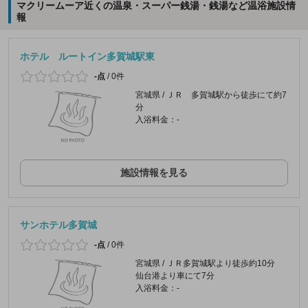
マクリームーア近くの温泉・スーパー銭湯・銭湯など温浴施設情
報
ホテル ルートイン多賀城駅東
-点
/
0件
宮城県 / ＪＲ 多賀城駅から徒歩にて約7
分
入浴料金：-
施設情報を見る
サンホテル多賀城
-点
/
0件
宮城県 / ＪＲ多賀城駅より徒歩約10分
仙台港より車にて7分
入浴料金：-