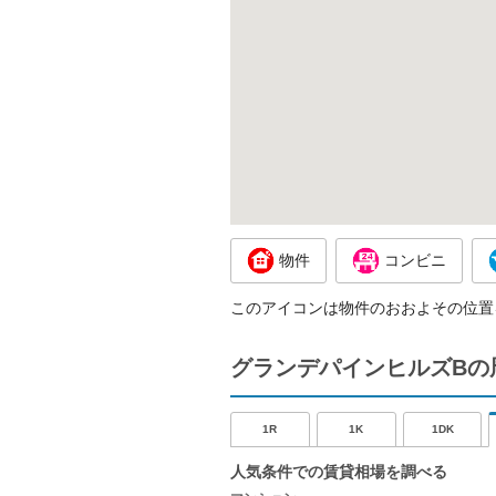
物件
コンビニ
このアイコンは物件のおおよその位置
グランデパインヒルズBの
1R
1K
1DK
人気条件での賃貸相場を調べる