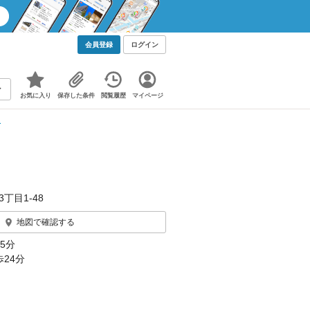
会員登録
ログイン
お気に入り
保存した条件
閲覧履歴
マイページ
報
3丁目1-48
地図で確認する
5分
24分