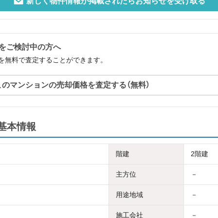
新しく物件情報が掲載されたらお知らせを受け取る
をご検討中の方へ
を無料で査定することができます。
このマンションの売却価格を査定する（無料）
基本情報
階建
2階建
主方位
－
用途地域
－
施工会社
－