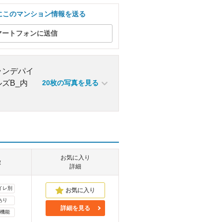
にこのマンション情報を送る
マートフォンに送信
20枚の写真を見る
お気に入り
徴
詳細
イレ別
あり
詳細を見る
機能