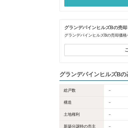
グランデパインヒルズBの売却
グランデパインヒルズBの売却価格
グランデパインヒルズBの
総戸数
－
構造
－
土地権利
－
新築分譲時の売主
－