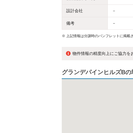
設計会社
－
備考
－
※
上記情報は分譲時のパンフレットに掲載さ
物件情報の精度向上にご協力を
グランデパインヒルズBの