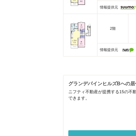
情報提供元
2階
情報提供元
グランデパインヒルズBへの居
ニフティ不動産が提携する15の不
できます。