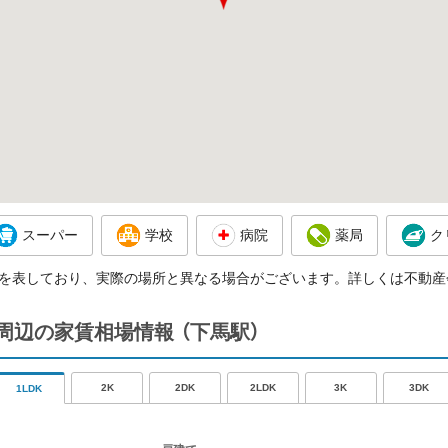
スーパー
学校
病院
薬局
ク
を表しており、実際の場所と異なる場合がございます。詳しくは不動産
周辺の家賃相場情報
（下馬駅）
2K
2DK
2LDK
3K
3DK
1LDK