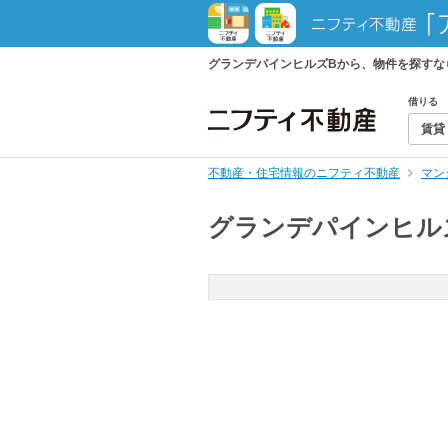
グランデパインヒルズBから、物件を探すな
借りる
賃貸
不動産・住宅情報のニフティ不動産
マン
グランデパインヒル