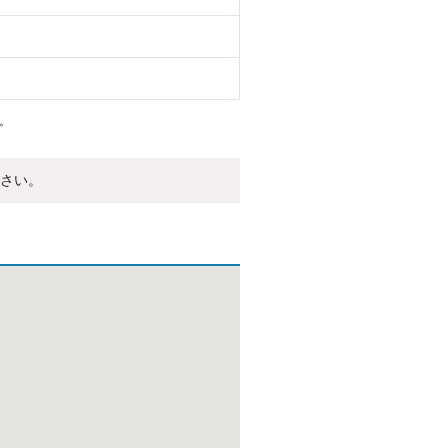
。
さい。