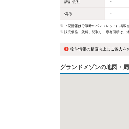
設計会社
－
備考
－
※
上記情報は分譲時のパンフレットに掲載さ
※
販売価格、賃料、間取り、専有面積は、
物件情報の精度向上にご協力を
グランドメゾンの地図・周