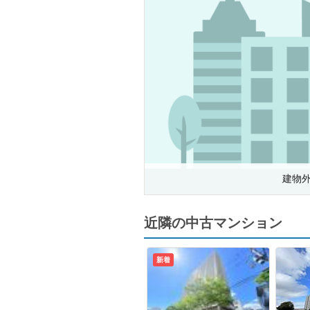
建物
近隣の中古マンション
新着