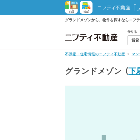
グランドメゾンから、物件を探すならニフテ
借りる
賃貸
不動産・住宅情報のニフティ不動産
マン
グランドメゾン
（
下