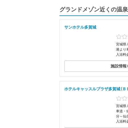
グランドメゾン近くの温泉
サンホテル多賀城
宮城県 
港より
入浴料
施設情報
ホテルキャッスルプラザ多賀城（Ｂ
宮城県 
車道・
分～仙台
入浴料