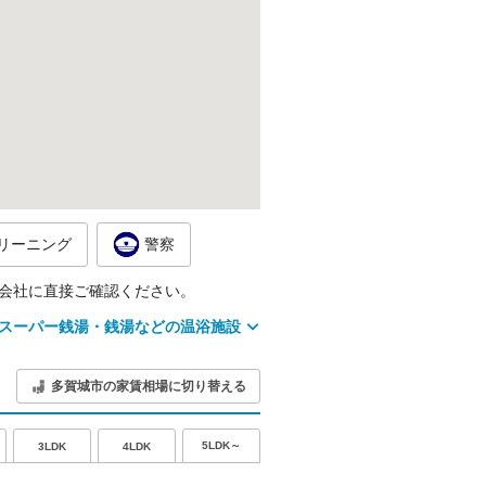
リーニング
警察
会社に直接ご確認ください。
スーパー銭湯・銭湯などの温浴施設
多賀城市の家賃相場に切り替える
5LDK～
3LDK
4LDK