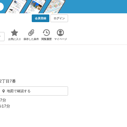
会員登録
ログイン
お気に入り
保存した条件
閲覧履歴
マイページ
2丁目7番
地図で確認する
7分
17分