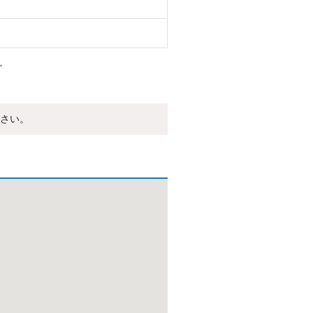
。
さい。