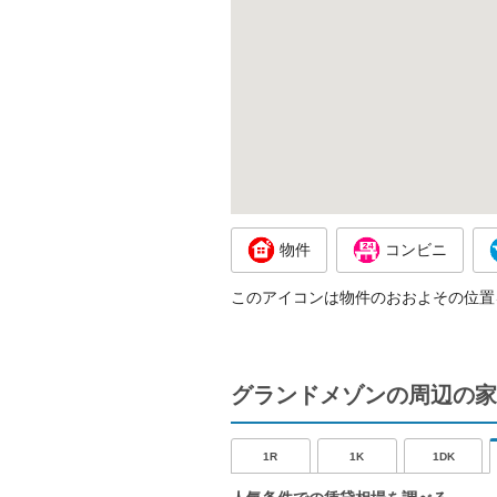
物件
コンビニ
このアイコンは物件のおおよその位置
グランドメゾンの周辺の家
1R
1K
1DK