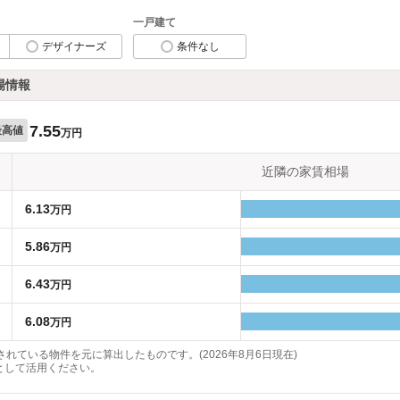
一戸建て
デザイナーズ
条件なし
場情報
7.55
最高値
万円
近隣の家賃相場
6.13
万円
5.86
万円
6.43
万円
6.08
万円
れている物件を元に算出したものです。(2026年8月6日現在)
として活用ください。