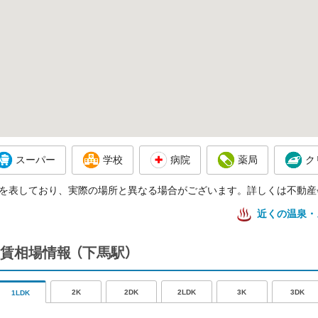
スーパー
学校
病院
薬局
ク
を表しており、実際の場所と異なる場合がございます。詳しくは不動産
近くの温泉・
賃相場情報
（下馬駅）
2K
2DK
2LDK
3K
3DK
1LDK