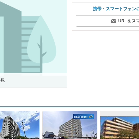
携帯・スマートフォン
URLをス
外観