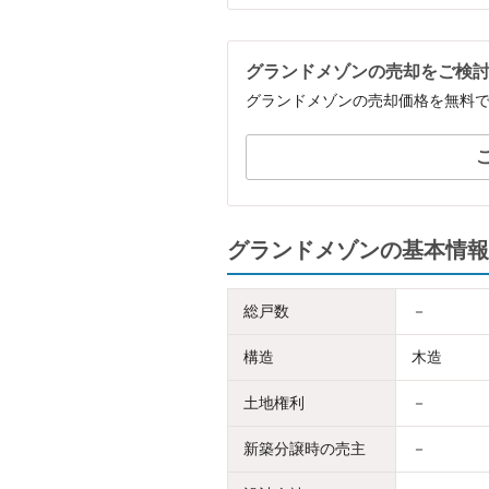
グランドメゾンの売却をご検
グランドメゾンの売却価格を無料
グランドメゾンの基本情報
総戸数
－
構造
木造
土地権利
－
新築分譲時の売主
－