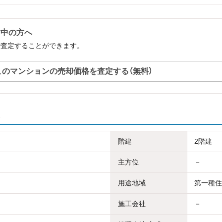
討中の方へ
で査定することができます。
このマンションの売却価格を査定する（無料）
階建
2階建
主方位
－
用途地域
第一種住
施工会社
－