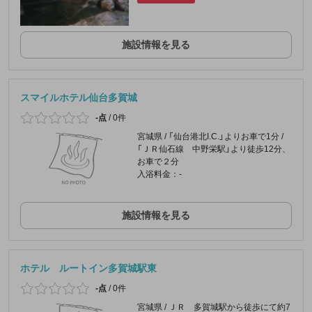
施設情報を見る
スマイルホテル仙台多賀城
-点
/
0件
宮城県 / 「仙台港北I.C.」よりお車で1分 /
「ＪＲ仙石線 中野栄駅」より徒歩12分、
お車で２分
入浴料金：-
施設情報を見る
ホテル ルートイン多賀城駅東
-点
/
0件
宮城県 / ＪＲ 多賀城駅から徒歩にて約7