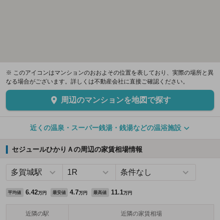
※ このアイコンはマンションのおおよその位置を表しており、実際の場所と異
なる場合がございます。詳しくは不動産会社に直接ご確認ください。
周辺のマンションを地図で探す
近くの温泉・スーパー銭湯・銭湯などの温浴施設
セジュールひかりＡの周辺の家賃相場情報
6.42
4.7
11.1
平均値
最安値
最高値
万円
万円
万円
近隣の駅
近隣の家賃相場