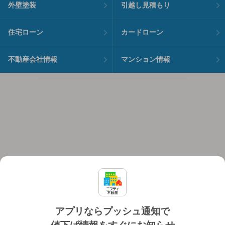
外壁塗装
引越し見積もり
住宅ローン
カードローン
不動産会社情報
マンション情報
アプリならプッシュ通知で