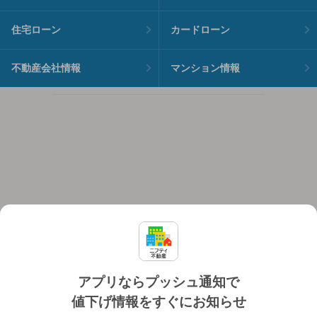
住宅ローン
カードローン
不動産会社情報
マンション情報
アプリならプッシュ通知で
値下げ情報をすぐにお知らせ
対応機種
個人情報保護ポリシー
利用規約
運営会社