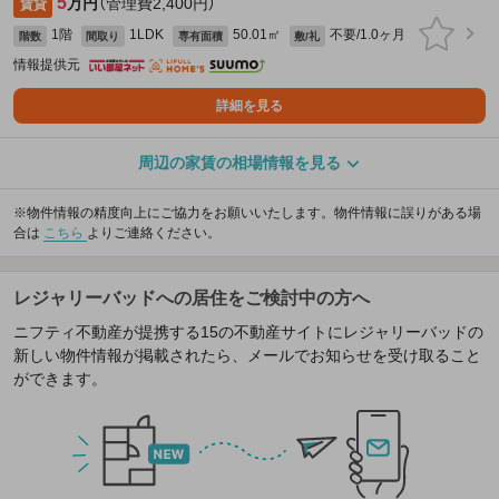
5
万円
（管理費2,400円）
賃貸
1階
1LDK
50.01㎡
不要/1.0ヶ月
階数
間取り
専有面積
敷/礼
情報提供元
詳細を見る
周辺の家賃の相場情報を見る
※物件情報の精度向上にご協力をお願いいたします。物件情報に誤りがある場
合は
こちら
よりご連絡ください。
レジャリーバッドへの居住をご検討中の方へ
ニフティ不動産が提携する15の不動産サイトにレジャリーバッドの
新しい物件情報が掲載されたら、メールでお知らせを受け取ること
ができます。