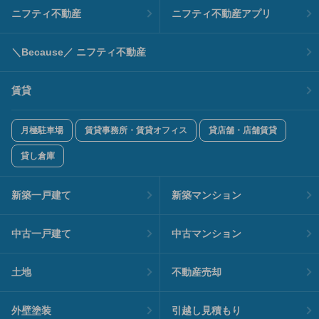
ニフティ不動産
ニフティ不動産アプリ
＼Because／ ニフティ不動産
賃貸
月極駐車場
賃貸事務所・賃貸オフィス
貸店舗・店舗賃貸
貸し倉庫
新築一戸建て
新築マンション
中古一戸建て
中古マンション
土地
不動産売却
外壁塗装
引越し見積もり