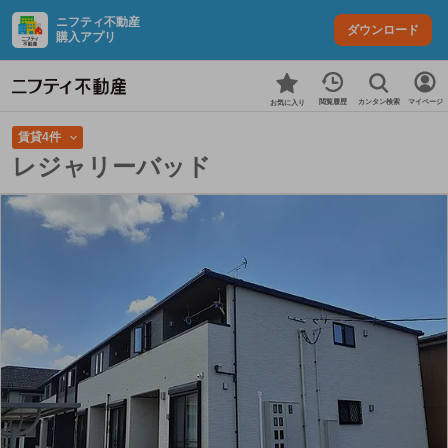
ニフティ不動産
ダウンロード
購入アプリ
カンタン検索
閲覧履歴
マイページ
お気に入り
賃貸4件
レジャリーバッド