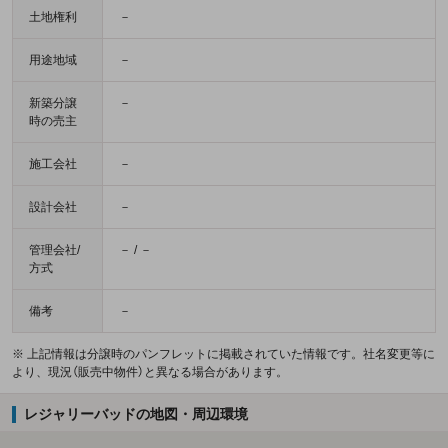
土地権利
－
用途地域
－
新築分譲
－
時の売主
施工会社
－
設計会社
－
管理会社/
－ / －
方式
備考
－
※ 上記情報は分譲時のパンフレットに掲載されていた情報です。社名変更等に
より、現況（販売中物件）と異なる場合があります。
レジャリーバッドの地図・周辺環境