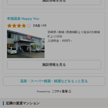
施設情報を見る
幸福温泉 Happy You
3.8点
/
4件
宮崎県 / 都城 / 西都城駅より徒歩2分都城
ICより10分
入浴料金：450円～
施設情報を見る
温泉・スーパー銭湯・銭湯などをもっと見る
Powered by
近隣の賃貸マンション