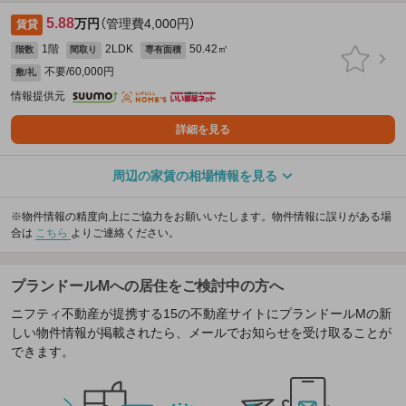
5.88
万円
（管理費4,000円）
賃貸
1階
2LDK
50.42㎡
階数
間取り
専有面積
不要/60,000円
敷/礼
情報提供元
詳細を見る
周辺の家賃の相場情報を見る
※物件情報の精度向上にご協力をお願いいたします。物件情報に誤りがある場
合は
こちら
よりご連絡ください。
プランドールMへの居住をご検討中の方へ
ニフティ不動産が提携する15の不動産サイトにプランドールMの新
しい物件情報が掲載されたら、メールでお知らせを受け取ることが
できます。