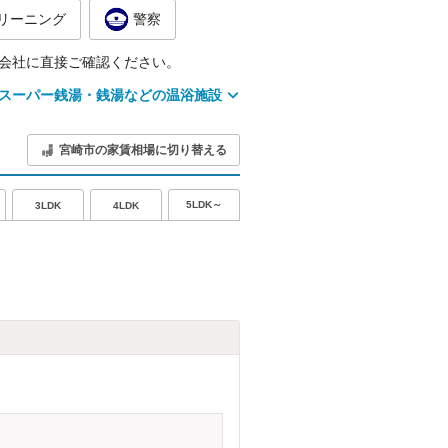
リーニング
警察
会社に直接ご確認ください。
スーパー銭湯・銭湯などの温浴施設
宮崎市の家賃相場に切り替える
5LDK～
3LDK
4LDK