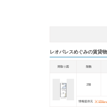
レオパレスめぐみの賃貸物
間取り図
階数
2階
情報提供元