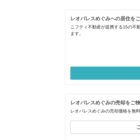
レオパレスめぐみへの居住を
ニフティ不動産が提携する15の不
ます。
レオパレスめぐみの売却をご
レオパレスめぐみの売却価格を無