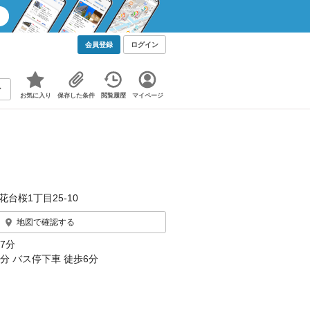
会員登録
ログイン
お気に入り
保存した条件
閲覧履歴
マイページ
花台桜1丁目25-10
地図で確認する
7分
分 バス停下車 徒歩6分