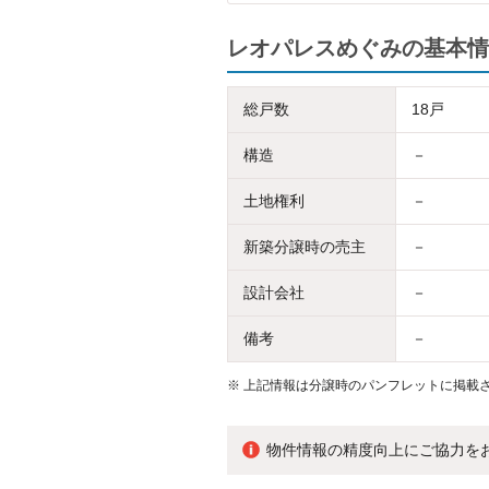
レオパレスめぐみの基本情
総戸数
18戸
構造
－
土地権利
－
新築分譲時の売主
－
設計会社
－
備考
－
※
上記情報は分譲時のパンフレットに掲載さ
物件情報の精度向上にご協力を