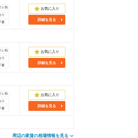
イレ別
あり
詳細を見る
不要
イレ別
あり
詳細を見る
不要
イレ別
あり
詳細を見る
不要
周辺の家賃の相場情報を見る