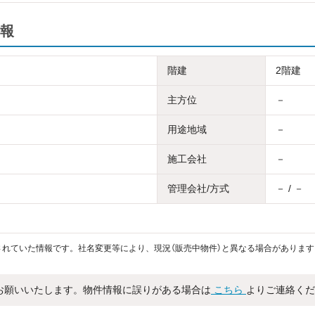
報
階建
2階建
主方位
－
用途地域
－
施工会社
－
管理会社/方式
－ / －
れていた情報です。社名変更等により、現況（販売中物件）と異なる場合があります
お願いいたします。物件情報に誤りがある場合は
こちら
よりご連絡くだ