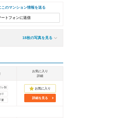
にこのマンション情報を送る
マートフォンに送信
18枚の写真を見る
お気に入り
徴
詳細
イレ別
あり
詳細を見る
不要