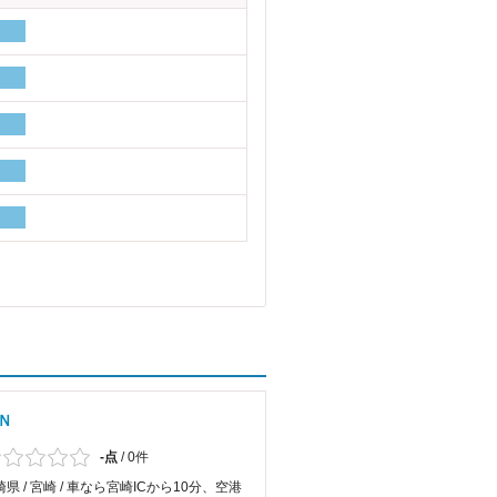
Ｎ
-点
/
0件
県 / 宮崎 / 車なら宮崎ICから10分、空港