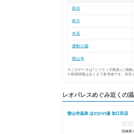
田吉
南方
木花
運動公園
曽山寺
※このデータは「ニフティ不動産」に掲載さ
※相場情報はあくまで参考値です。目安
レオパレスめぐみ近くの温
曽山寺温泉 ほのかの湯 加江田店
宮崎県 