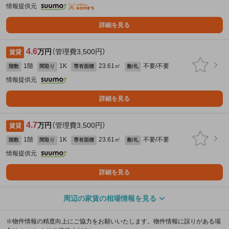
情報提供元
詳細を見る
4.6
万円
（管理費3,500円）
賃貸
1階
1K
23.61㎡
不要/不要
階数
間取り
専有面積
敷/礼
情報提供元
詳細を見る
4.7
万円
（管理費3,500円）
賃貸
1階
1K
23.61㎡
不要/不要
階数
間取り
専有面積
敷/礼
情報提供元
詳細を見る
周辺の家賃の相場情報を見る
※物件情報の精度向上にご協力をお願いいたします。物件情報に誤りがある場