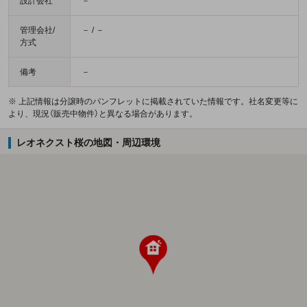
設計会社
－
管理会社/
－ / －
方式
備考
－
※ 上記情報は分譲時のパンフレットに掲載されていた情報です。社名変更等に
より、現況（販売中物件）と異なる場合があります。
レオネクスト桜の地図・周辺環境