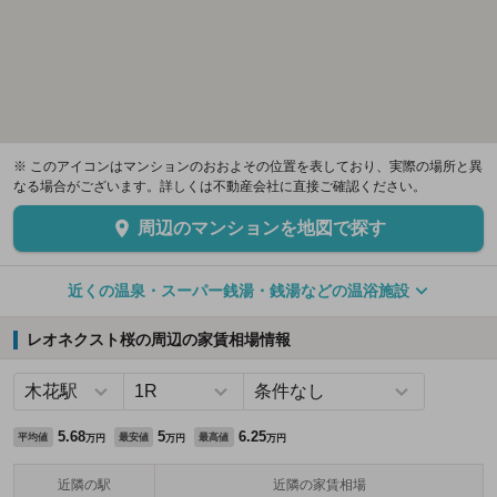
※ このアイコンはマンションのおおよその位置を表しており、実際の場所と異
なる場合がございます。詳しくは不動産会社に直接ご確認ください。
周辺のマンションを地図で探す
近くの温泉・スーパー銭湯・銭湯などの温浴施設
レオネクスト桜の周辺の家賃相場情報
5.68
5
6.25
平均値
最安値
最高値
万円
万円
万円
近隣の駅
近隣の家賃相場