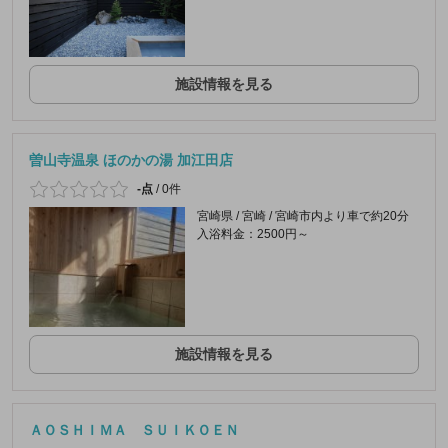
施設情報を見る
曽山寺温泉 ほのかの湯 加江田店
-点
/
0件
宮崎県 / 宮崎 / 宮崎市内より車で約20分
入浴料金：2500円～
施設情報を見る
ＡＯＳＨＩＭＡ ＳＵＩＫＯＥＮ