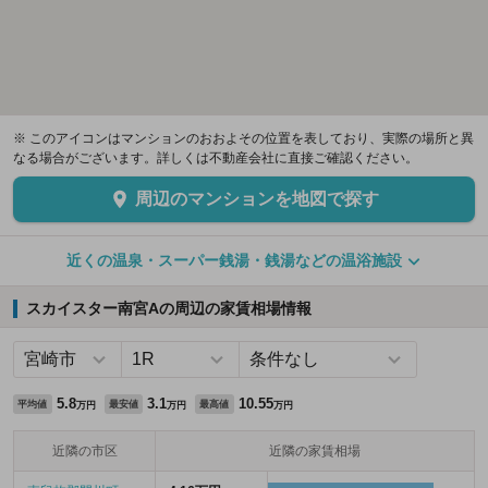
※ このアイコンはマンションのおおよその位置を表しており、実際の場所と異
なる場合がございます。詳しくは不動産会社に直接ご確認ください。
周辺のマンションを地図で探す
近くの温泉・スーパー銭湯・銭湯などの温浴施設
スカイスター南宮Aの周辺の家賃相場情報
5.8
3.1
10.55
平均値
最安値
最高値
万円
万円
万円
近隣の市区
近隣の家賃相場