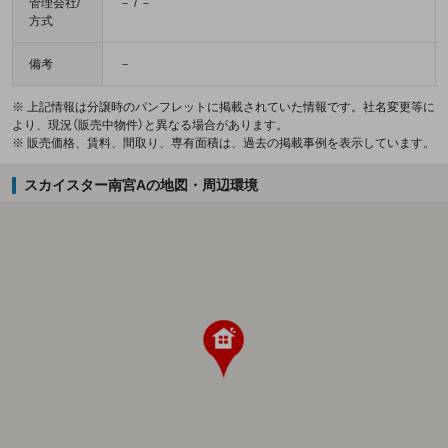
管理会社/
－ / －
方式
備考
－
※ 上記情報は分譲時のパンフレットに掲載されていた情報です。社名変更等に
より、現況（販売中物件）と異なる場合があります。
※ 販売価格、賃料、間取り、専有面積は、過去の掲載事例を表示しています。
スカイスター南宮Aの地図・周辺環境