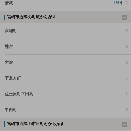
清武
126
件
宮崎市近隣の町域から探す
高洲町
神宮
大淀
下北方町
佐土原町下田島
中西町
宮崎市近隣の市区町村から探す