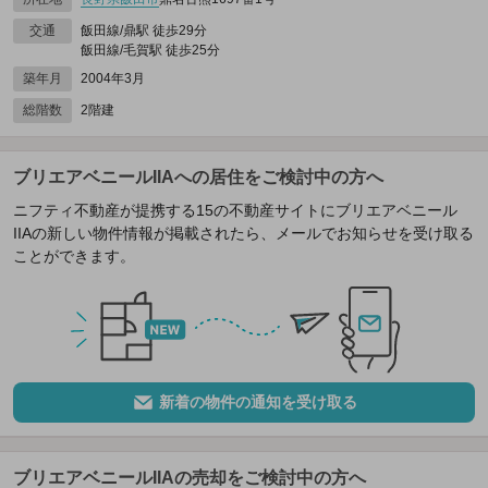
交通
飯田線/鼎駅 徒歩29分
飯田線/毛賀駅 徒歩25分
築年月
2004年3月
総階数
2階建
ブリエアベニールIIAへの居住をご検討中の方へ
ニフティ不動産が提携する15の不動産サイトにブリエアベニール
IIAの新しい物件情報が掲載されたら、メールでお知らせを受け取る
ことができます。
新着の物件の通知を受け取る
ブリエアベニールIIAの売却をご検討中の方へ