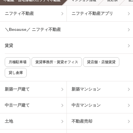
不動産・住宅情報のニフティ不動産
マンション情報
長野県
佐
ニフティ不動産
ニフティ不動産アプリ
＼Because／ ニフティ不動産
賃貸
月極駐車場
賃貸事務所・賃貸オフィス
貸店舗・店舗賃貸
貸し倉庫
新築一戸建て
新築マンション
中古一戸建て
中古マンション
土地
不動産売却