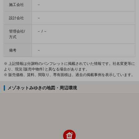
施工会社
－
設計会社
－
管理会社/
－ / －
方式
備考
－
※ 上記情報は分譲時のパンフレットに掲載されていた情報です。社名変更等に
より、現況（販売中物件）と異なる場合があります。
※ 販売価格、賃料、間取り、専有面積は、過去の掲載事例を表示しています。
メゾネットみゆきの地図・周辺環境