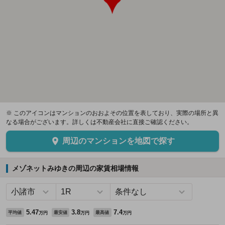
※ このアイコンはマンションのおおよその位置を表しており、実際の場所と異
なる場合がございます。詳しくは不動産会社に直接ご確認ください。
周辺のマンションを地図で探す
メゾネットみゆきの周辺の家賃相場情報
5.47
3.8
7.4
平均値
最安値
最高値
万円
万円
万円