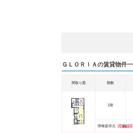
ＧＬＯＲＩＡの賃貸物件一覧
間取り図
階数
1階
情報提供元