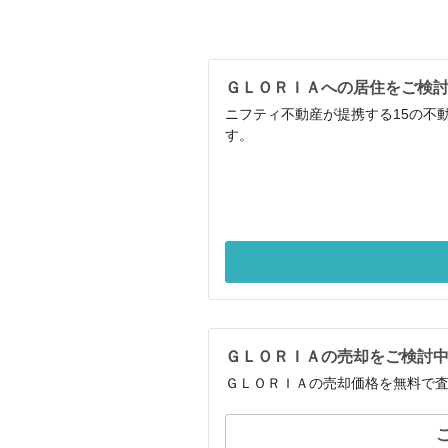
ＧＬＯＲＩＡへの居住をご検
ニフティ不動産が提携する15の不
す。
ＧＬＯＲＩＡの売却をご検討
ＧＬＯＲＩＡの売却価格を無料で