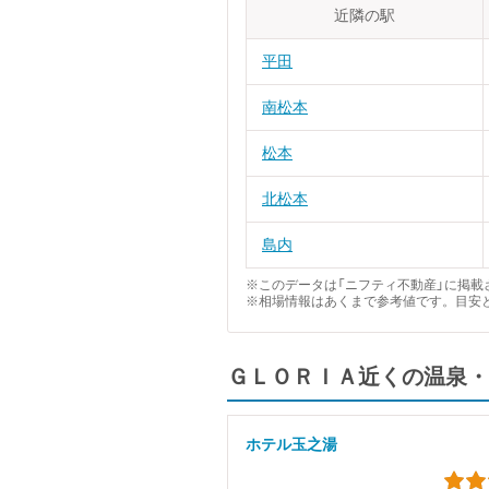
近隣の駅
平田
南松本
松本
北松本
島内
※このデータは「ニフティ不動産」に掲載さ
※相場情報はあくまで参考値です。目安
ＧＬＯＲＩＡ近くの温泉・
ホテル玉之湯