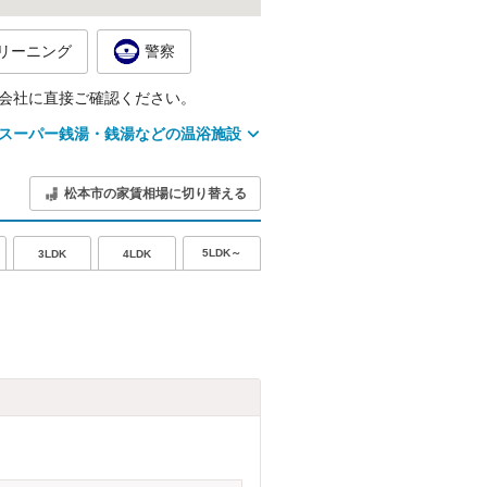
リーニング
警察
会社に直接ご確認ください。
スーパー銭湯・銭湯などの温浴施設
松本市の家賃相場に切り替える
5LDK～
3LDK
4LDK