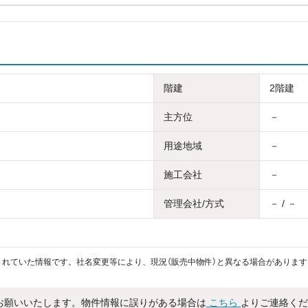
階建
2階建
主方位
－
用途地域
－
施工会社
－
管理会社/方式
－ / －
れていた情報です。社名変更等により、現況（販売中物件）と異なる場合があります
お願いいたします。物件情報に誤りがある場合は
こちら
よりご連絡くだ