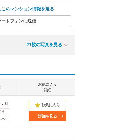
にこのマンション情報を送る
マートフォンに送信
21枚の写真を見る
お気に入り
徴
詳細
イレ別
あり
詳細を見る
ング