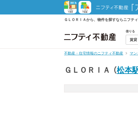
ＧＬＯＲＩＡから、物件を探すならニフティ
借りる
賃貸
不動産・住宅情報のニフティ不動産
マン
ＧＬＯＲＩＡ
（
松本