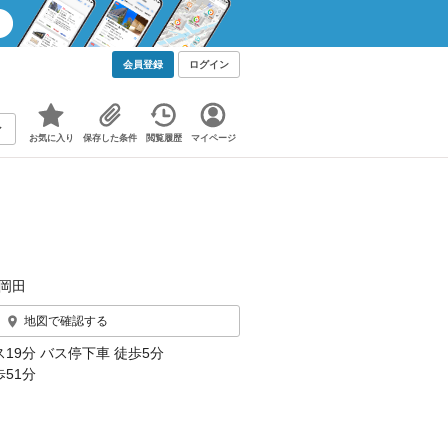
会員登録
ログイン
お気に入り
保存した条件
閲覧履歴
マイページ
岡田
地図で確認する
19分 バス停下車 徒歩5分
歩51分