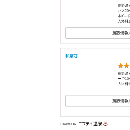
長野県 
バス2
本IC～
入浴料金
施設情報
和泉荘
長野県 
ーで15
入浴料金
施設情報
Powered by