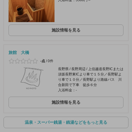
入浴料金：5500円～
施設情報を見る
旅館 大橋
-点
/
0件
長野県 / 長野周辺 / 上信越道長野ICまたは
須坂長野東ICより車で１５分／長野駅よ
り車で１０分／長野駅より路線バス 川
合新田で下車 徒歩６分
入浴料金：-
施設情報を見る
温泉・スーパー銭湯・銭湯などをもっと見る