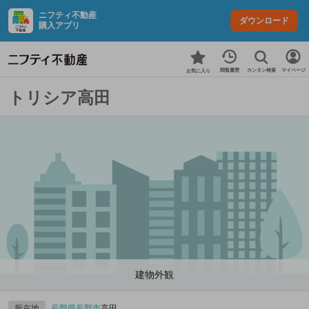
ニフティ不動産
ダウンロード
購入アプリ
カンタン検索
閲覧履歴
マイページ
お気に入り
トリシア高田
建物外観
所在地
長野県
長野市
高田