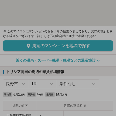
※ このアイコンはマンションのおおよその位置を表しており、実際の場所と異
なる場合がございます。詳しくは不動産会社に直接ご確認ください。
周辺のマンションを地図で探す
近くの温泉・スーパー銭湯・銭湯などの温浴施設
トリシア高田の周辺の家賃相場情報
6.81
4
14.9
平均値
最安値
最高値
万円
万円
万円
近隣の市区
近隣の家賃相場
下高井郡木島平村
-