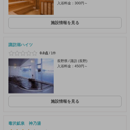
入浴料金：300円～
施設情報を見る
諏訪湖ハイツ
0.0点
/
1件
長野県 / 諏訪 (長野)
入浴料金：450円～
施設情報を見る
毒沢鉱泉 神乃湯