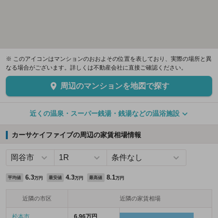
※ このアイコンはマンションのおおよその位置を表しており、実際の場所と異
なる場合がございます。詳しくは不動産会社に直接ご確認ください。
周辺のマンションを地図で探す
近くの温泉・スーパー銭湯・銭湯などの温浴施設
カーサケイファイブの周辺の家賃相場情報
6.3
4.3
8.1
平均値
最安値
最高値
万円
万円
万円
近隣の市区
近隣の家賃相場
松本市
6.96万円