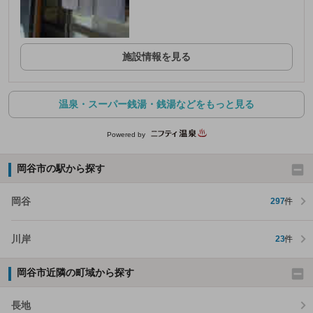
施設情報を見る
温泉・スーパー銭湯・銭湯などをもっと見る
Powered by
岡谷市の駅から探す
岡谷
297
件
川岸
23
件
岡谷市近隣の町域から探す
長地