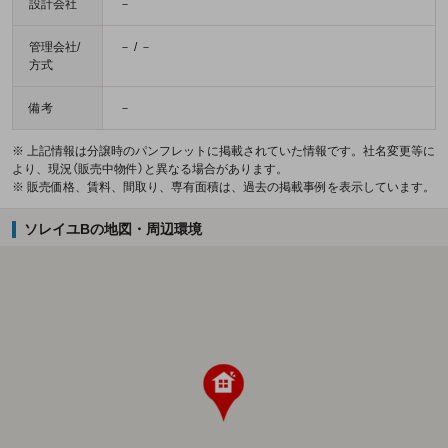
設計会社
－
管理会社/
－ / －
方式
備考
－
※ 上記情報は分譲時のパンフレットに掲載されていた情報です。社名変更等に
より、現況（販売中物件）と異なる場合があります。
※ 販売価格、賃料、間取り、専有面積は、過去の掲載事例を表示しています。
ソレイユBの地図・周辺環境