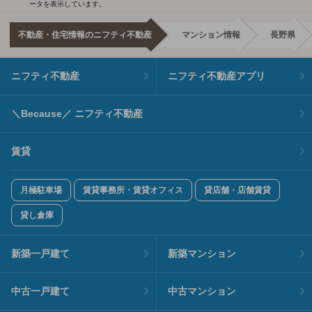
ータを表示しています。
不動産・住宅情報のニフティ不動産
マンション情報
長野県
ニフティ不動産
ニフティ不動産アプリ
＼Because／ ニフティ不動産
賃貸
月極駐車場
賃貸事務所・賃貸オフィス
貸店舗・店舗賃貸
貸し倉庫
新築一戸建て
新築マンション
中古一戸建て
中古マンション