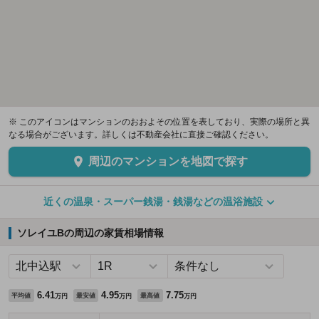
※ このアイコンはマンションのおおよその位置を表しており、実際の場所と異
なる場合がございます。詳しくは不動産会社に直接ご確認ください。
周辺のマンションを地図で探す
近くの温泉・スーパー銭湯・銭湯などの温浴施設
ソレイユBの周辺の家賃相場情報
6.41
4.95
7.75
平均値
最安値
最高値
万円
万円
万円