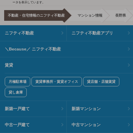
ータを表示しています。
不動産・住宅情報のニフティ不動産
マンション情報
長野県
ニフティ不動産
ニフティ不動産アプリ
＼Because／ ニフティ不動産
賃貸
月極駐車場
賃貸事務所・賃貸オフィス
貸店舗・店舗賃貸
貸し倉庫
新築一戸建て
新築マンション
中古一戸建て
中古マンション