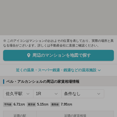
※ このアイコンはマンションのおおよその位置を表しており、実際の場所と異
なる場合がございます。詳しくは不動産会社に直接ご確認ください。
周辺のマンションを地図で探す
近くの温泉・スーパー銭湯・銭湯などの温浴施設
ベル・アルカンシェルの周辺の家賃相場情報
6.71
5.15
7.95
平均値
最安値
最高値
万円
万円
万円
近隣の駅
近隣の家賃相場