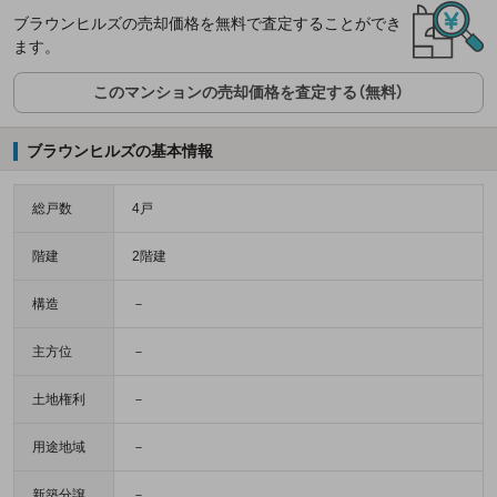
ブラウンヒルズの売却価格を無料で査定することができ
ます。
このマンションの売却価格を査定する（無料）
ブラウンヒルズの基本情報
総戸数
4戸
階建
2階建
構造
－
主方位
－
土地権利
－
用途地域
－
新築分譲
－