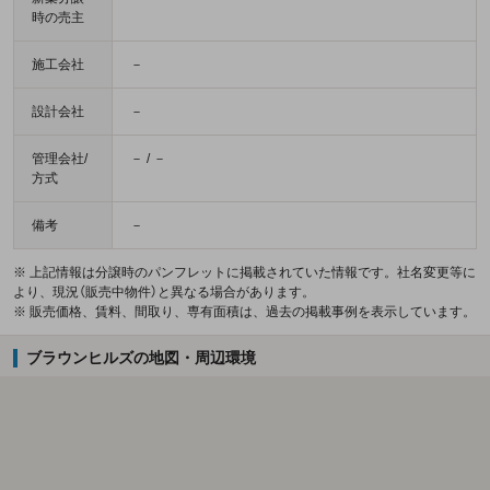
時の売主
施工会社
－
設計会社
－
管理会社/
－ / －
方式
備考
－
※ 上記情報は分譲時のパンフレットに掲載されていた情報です。社名変更等に
より、現況（販売中物件）と異なる場合があります。
※ 販売価格、賃料、間取り、専有面積は、過去の掲載事例を表示しています。
ブラウンヒルズの地図・周辺環境