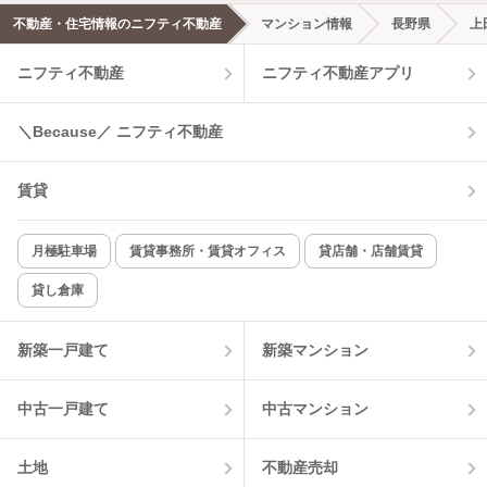
不動産・住宅情報のニフティ不動産
マンション情報
長野県
上
ニフティ不動産
ニフティ不動産アプリ
＼Because／ ニフティ不動産
賃貸
月極駐車場
賃貸事務所・賃貸オフィス
貸店舗・店舗賃貸
貸し倉庫
新築一戸建て
新築マンション
中古一戸建て
中古マンション
土地
不動産売却