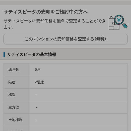
サティスビータの売却をご検討中の方へ
サティスビータの売却価格を無料で査定することができ
ます。
このマンションの売却価格を査定する（無料）
サティスビータの基本情報
総戸数
6戸
階建
2階建
構造
－
主方位
－
土地権利
－