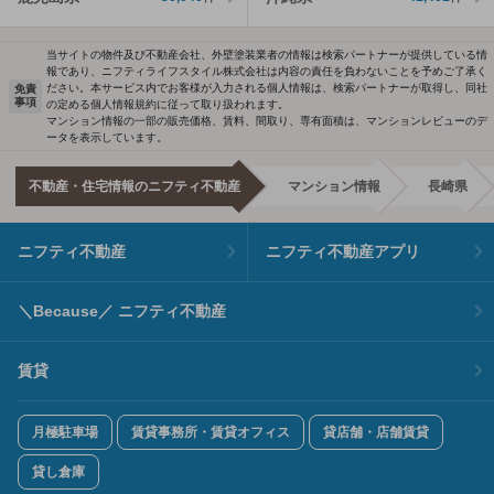
当サイトの物件及び不動産会社、外壁塗装業者の情報は検索パートナーが提供している情
報であり、ニフティライフスタイル株式会社は内容の責任を負わないことを予めご了承く
ださい。本サービス内でお客様が入力される個人情報は、検索パートナーが取得し、同社
免責
事項
の定める個人情報規約に従って取り扱われます。
マンション情報の一部の販売価格、賃料、間取り、専有面積は、マンションレビューのデ
ータを表示しています。
不動産・住宅情報のニフティ不動産
マンション情報
長崎県
ニフティ不動産
ニフティ不動産アプリ
＼Because／ ニフティ不動産
賃貸
月極駐車場
賃貸事務所・賃貸オフィス
貸店舗・店舗賃貸
貸し倉庫