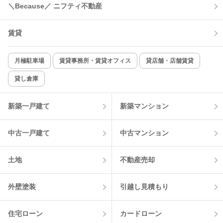
＼Because／ ニフティ不動産
賃貸
月極駐車場
賃貸事務所・賃貸オフィス
貸店舗・店舗賃貸
貸し倉庫
新築一戸建て
新築マンション
中古一戸建て
中古マンション
土地
不動産売却
外壁塗装
引越し見積もり
住宅ローン
カードローン