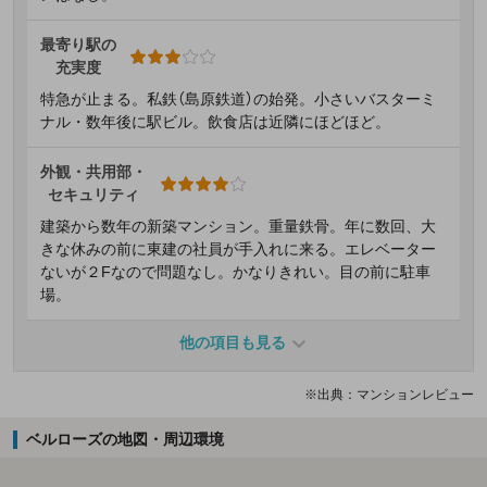
最寄り駅の
充実度
特急が止まる。私鉄（島原鉄道）の始発。小さいバスターミ
ナル・数年後に駅ビル。飲食店は近隣にほどほど。
外観・共用部・
セキュリティ
建築から数年の新築マンション。重量鉄骨。年に数回、大
きな休みの前に東建の社員が手入れに来る。エレベーター
ないが２Fなので問題なし。かなりきれい。目の前に駐車
場。
他の項目も見る
※出典：マンションレビュー
ベルローズの地図・周辺環境