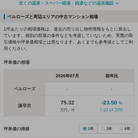
近くの温泉・スーパー銭湯・銭湯などの温浴施設
ベルローズと周辺エリアの中古マンション相場
1坪あたりの相場価格は、過去の売り出し物件情報をもとに算出し
ています。個別の部屋の条件などを考慮していないため、実際の取
引価格や坪単価相場とは異なります。あくまでも参考値としてご利
用ください。
坪単価の相場
2026年07月
前年比
ベルローズ
-
-
75.32
-23.50
%
諫早市
万円／坪
（ -23.14 万円）
坪単価の推移
1年
3年
6年