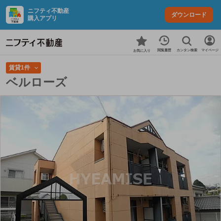
ニフティ不動産
ダウンロード
購入アプリ
カンタン検索
閲覧履歴
マイページ
お気に入り
賃貸1件
ベルローズ