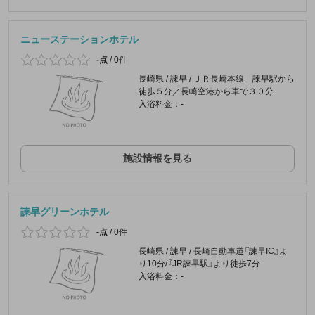
ニューステーションホテル
-点
/
0件
長崎県 / 諫早 / ＪＲ長崎本線 諫早駅から
徒歩５分／長崎空港から車で３０分
入浴料金：-
施設情報を見る
諫早グリーンホテル
-点
/
0件
長崎県 / 諫早 / 長崎自動車道『諫早IC』よ
り10分/『JR諫早駅』より徒歩7分
入浴料金：-