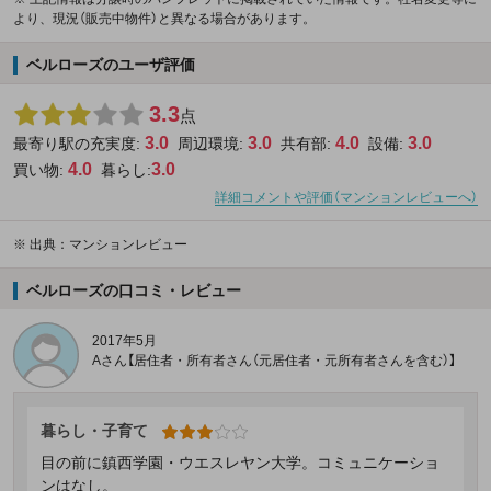
より、現況（販売中物件）と異なる場合があります。
ベルローズのユーザ評価
3.3
点
3.0
3.0
4.0
3.0
最寄り駅の充実度:
周辺環境:
共有部:
設備:
4.0
3.0
買い物:
暮らし:
詳細コメントや評価（マンションレビューへ）
※
出典：マンションレビュー
ベルローズの口コミ・レビュー
2017年5月
Aさん【居住者・所有者さん（元居住者・元所有者さんを含む）】
暮らし・子育て
目の前に鎮西学園・ウエスレヤン大学。コミュニケーショ
ンはなし。