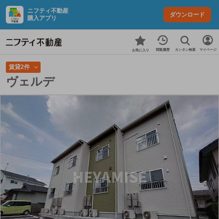
ニフティ不動産
ダウンロード
購入アプリ
カンタン検索
閲覧履歴
マイページ
お気に入り
賃貸2件
ヴェルデ