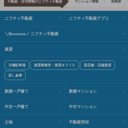
不動産・住宅情報のニフティ不動産
マンション情報
長崎県
ニフティ不動産
ニフティ不動産アプリ
＼Because／ ニフティ不動産
賃貸
月極駐車場
賃貸事務所・賃貸オフィス
貸店舗・店舗賃貸
貸し倉庫
新築一戸建て
新築マンション
中古一戸建て
中古マンション
土地
不動産売却