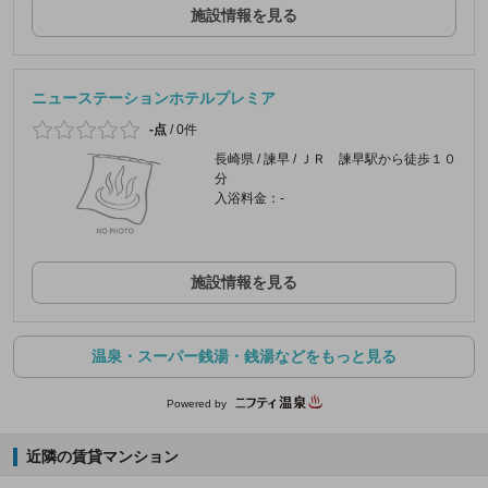
施設情報を見る
ニューステーションホテルプレミア
-点
/
0件
長崎県 / 諫早 / ＪＲ 諫早駅から徒歩１０
分
入浴料金：-
施設情報を見る
温泉・スーパー銭湯・銭湯などをもっと見る
Powered by
近隣の賃貸マンション