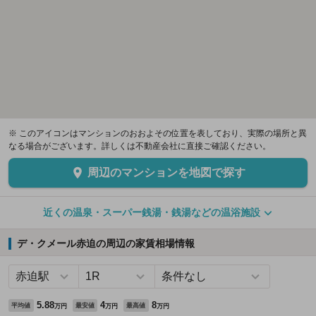
※ このアイコンはマンションのおおよその位置を表しており、実際の場所と異
なる場合がございます。詳しくは不動産会社に直接ご確認ください。
周辺のマンションを地図で探す
近くの温泉・スーパー銭湯・銭湯などの温浴施設
デ・クメール赤迫の周辺の家賃相場情報
5.88
4
8
平均値
最安値
最高値
万円
万円
万円