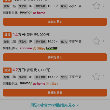
1階
1R
15.92㎡
不要/不要
階数
間取り
専有面積
敷/礼
情報提供元
詳細を見る
4.1
万円
（管理費3,000円）
賃貸
1階
1R
16.56㎡
不要/不要
階数
間取り
専有面積
敷/礼
情報提供元
詳細を見る
4.2
万円
（管理費3,000円）
賃貸
1階
1R
16.62㎡
不要/不要
階数
間取り
専有面積
敷/礼
情報提供元
詳細を見る
周辺の家賃の相場情報を見る