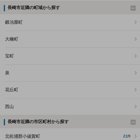
長崎市近隣の町域から探す
鍛冶屋町
大橋町
宝町
泉
花丘町
西山
長崎市近隣の市区町村から探す
北松浦郡小値賀町
21
件