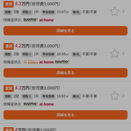
4.3
万円
（管理費3,000円）
賃貸
3階
1R
15.67㎡
不要/不要
階数
間取り
専有面積
敷/礼
情報提供元
詳細を見る
4.2
万円
（管理費3,000円）
賃貸
2階
1R
16.56㎡
不要/不要
階数
間取り
専有面積
敷/礼
情報提供元
詳細を見る
4.3
万円
（管理費3,000円）
賃貸
2階
1R
16.62㎡
不要/不要
階数
間取り
専有面積
敷/礼
情報提供元
詳細を見る
4
万円
（管理費3,000円）
賃貸