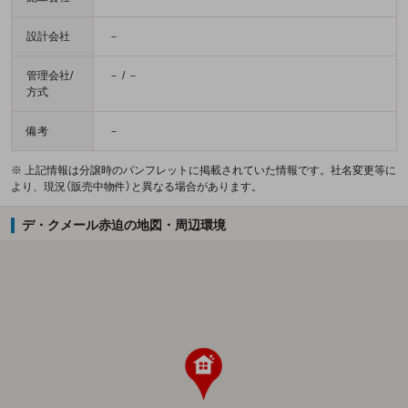
設計会社
－
管理会社/
－ / －
方式
備考
－
※ 上記情報は分譲時のパンフレットに掲載されていた情報です。社名変更等に
より、現況（販売中物件）と異なる場合があります。
デ・クメール赤迫の地図・周辺環境