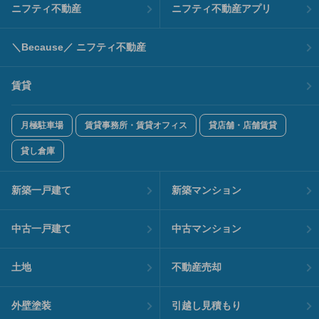
ニフティ不動産
ニフティ不動産アプリ
＼Because／ ニフティ不動産
賃貸
月極駐車場
賃貸事務所・賃貸オフィス
貸店舗・店舗賃貸
貸し倉庫
新築一戸建て
新築マンション
中古一戸建て
中古マンション
土地
不動産売却
外壁塗装
引越し見積もり