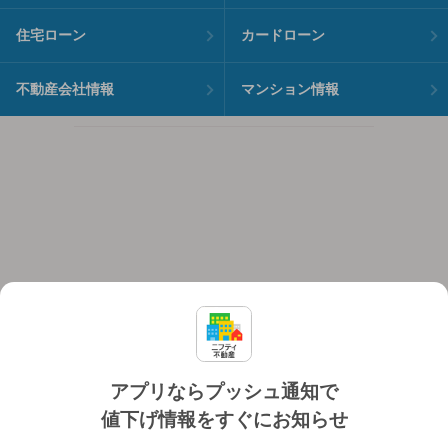
住宅ローン
カードローン
不動産会社情報
マンション情報
アプリならプッシュ通知で
値下げ情報をすぐにお知らせ
対応機種
個人情報保護ポリシー
利用規約
運営会社