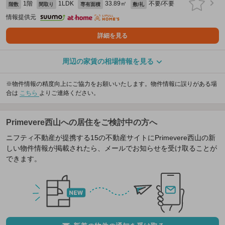
1階
1LDK
33.89㎡
不要/不要
階数
間取り
専有面積
敷/礼
情報提供元
詳細を見る
周辺の家賃の相場情報を見る
※物件情報の精度向上にご協力をお願いいたします。物件情報に誤りがある場
合は
こちら
よりご連絡ください。
Primevere西山への居住をご検討中の方へ
ニフティ不動産が提携する15の不動産サイトにPrimevere西山の新
しい物件情報が掲載されたら、メールでお知らせを受け取ることが
できます。