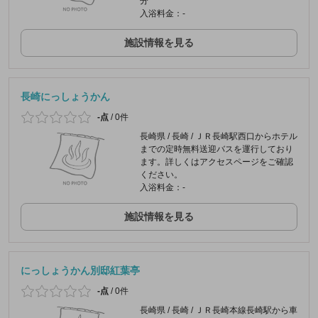
分
入浴料金：-
施設情報を見る
長崎にっしょうかん
-点
/
0件
長崎県 / 長崎 / ＪＲ長崎駅西口からホテル
までの定時無料送迎バスを運行しており
ます。詳しくはアクセスページをご確認
ください。
入浴料金：-
施設情報を見る
にっしょうかん別邸紅葉亭
-点
/
0件
長崎県 / 長崎 / ＪＲ長崎本線長崎駅から車