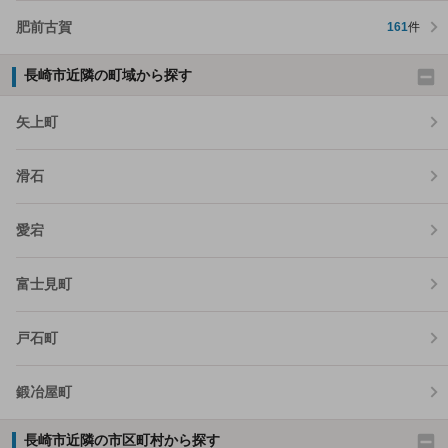
肥前古賀
161
件
長崎市近隣の町域から探す
矢上町
滑石
愛宕
富士見町
戸石町
鍛冶屋町
長崎市近隣の市区町村から探す