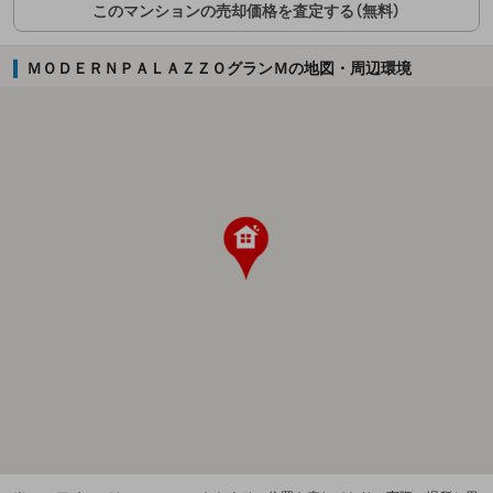
このマンションの売却価格を査定する（無料）
ＭＯＤＥＲＮＰＡＬＡＺＺＯグランＭの地図・周辺環境