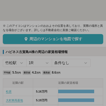
※ このアイコンはマンションのおおよその位置を表しており、実際の場所と異
なる場合がございます。詳しくは不動産会社に直接ご確認ください。
周辺のマンションを地図で探す
ハピネス古賀島A棟の周辺の家賃相場情報
5.5
4.2
8.6
平均値
最安値
最高値
万円
万円
万円
近隣の駅
近隣の家賃相場
松原
5.16万円
大村車両基地
5.19万円