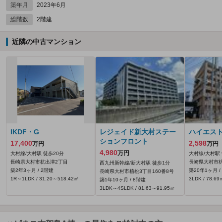
築年月
2023年6月
総階数
2階建
近隣の中古マンション
IKDF・G
レジェイド新大村ステー
ハイエス
ションフロント
17,400
2,598
万円
万円
4,980
万円
大村線/大村駅 徒歩20分
大村線/大村駅 
長崎県大村市杭出津2丁目
長崎県大村市杭
西九州新幹線/新大村駅 徒歩1分
築2年3ヶ月 / 2階建
築20年1ヶ月 /
長崎県大村市植松3丁目160番8号
1R～1LDK / 31.20～518.42㎡
3LDK / 78.69
築1年10ヶ月 / 8階建
3LDK～4SLDK / 81.63～91.95㎡