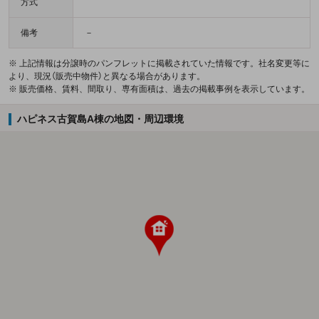
方式
備考
－
※ 上記情報は分譲時のパンフレットに掲載されていた情報です。社名変更等に
より、現況（販売中物件）と異なる場合があります。
※ 販売価格、賃料、間取り、専有面積は、過去の掲載事例を表示しています。
ハピネス古賀島A棟の地図・周辺環境