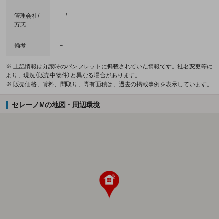
管理会社/
－ / －
方式
備考
－
※ 上記情報は分譲時のパンフレットに掲載されていた情報です。社名変更等に
より、現況（販売中物件）と異なる場合があります。
※ 販売価格、賃料、間取り、専有面積は、過去の掲載事例を表示しています。
セレーノMの地図・周辺環境