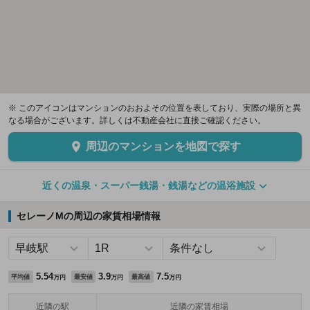
※ このアイコンはマンションのおおよその位置を表しており、実際の場所と異
なる場合がございます。詳しくは不動産会社に直接ご確認ください。
周辺のマンションを地図で探す
近くの温泉・スーパー銭湯・銭湯などの温浴施設
セレーノMの周辺の家賃相場情報
5.54
3.9
7.5
平均値
最安値
最高値
万円
万円
万円
近隣の駅
近隣の家賃相場