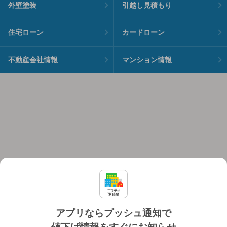
外壁塗装
引越し見積もり
住宅ローン
カードローン
不動産会社情報
マンション情報
アプリならプッシュ通知で