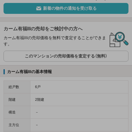
新着の物件の通知を受け取る
カーム有福IIIの売却をご検討中の方へ
カーム有福IIIの売却価格を無料で査定することができま
す。
このマンションの売却価格を査定する（無料）
カーム有福IIIの基本情報
総戸数
6戸
階建
2階建
構造
－
主方位
－