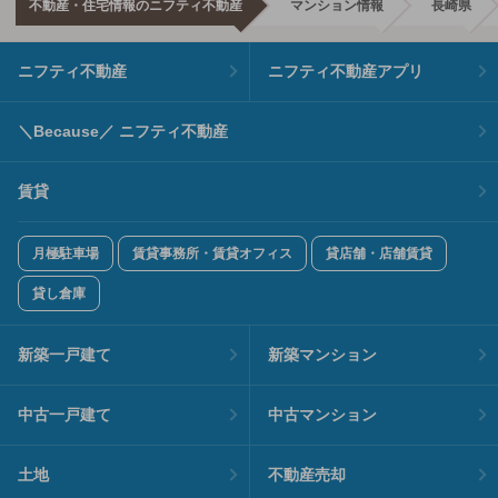
不動産・住宅情報のニフティ不動産
マンション情報
長崎県
ニフティ不動産
ニフティ不動産アプリ
＼Because／ ニフティ不動産
賃貸
月極駐車場
賃貸事務所・賃貸オフィス
貸店舗・店舗賃貸
貸し倉庫
新築一戸建て
新築マンション
中古一戸建て
中古マンション
土地
不動産売却