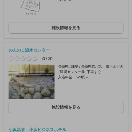
施設情報を見る
のんのこ温水センター
-点
/
0件
長崎県 / 諫早 / 長崎県営バス 御手水行き
「環境センター前」下車すぐ
入浴料金：520円～
施設情報を見る
小浜温泉 小浜ビジネスホテル