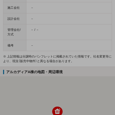
施工会社
－
設計会社
－
管理会社/
－ / －
方式
備考
－
※ 上記情報は分譲時のパンフレットに掲載されていた情報です。社名変更等に
より、現況（販売中物件）と異なる場合があります。
アルカディアA棟の地図・周辺環境