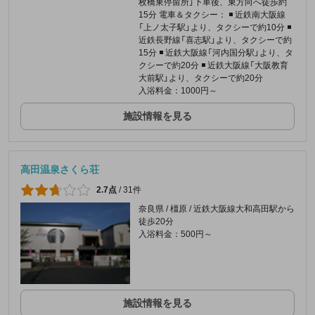
枚橋東停留所」下車後、東方向へ徒歩約
15分 電車＆タクシー： ◾️ 近鉄南大阪線
「上ノ太子駅」より、タクシーで約10分 ◾️
近鉄長野線「喜志駅」より、タクシーで約
15分 ◾️ 近鉄大阪線「河内国分駅」より、タ
クシーで約20分 ◾️ 近鉄大阪線「大阪教育
大前駅」より、タクシーで約20分
入浴料金：1000円～
施設情報を見る
高田温泉さくら荘
2.7点
/
31件
奈良県 / 橿原 / 近鉄大阪線大和高田駅から
徒歩20分
入浴料金：500円～
施設情報を見る