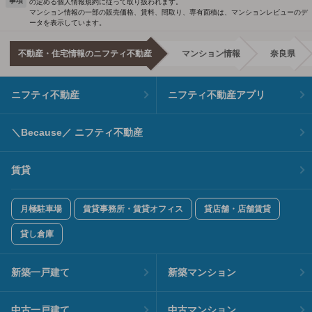
事項
の定める個人情報規約に従って取り扱われます。
マンション情報の一部の販売価格、賃料、間取り、専有面積は、マンションレビューのデ
ータを表示しています。
不動産・住宅情報のニフティ不動産
マンション情報
奈良県
ニフティ不動産
ニフティ不動産アプリ
＼Because／ ニフティ不動産
賃貸
月極駐車場
賃貸事務所・賃貸オフィス
貸店舗・店舗賃貸
貸し倉庫
新築一戸建て
新築マンション
中古一戸建て
中古マンション