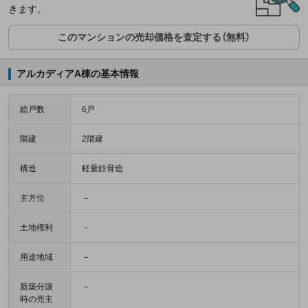
きます。
このマンションの売却価格を査定する（無料）
アルカディアA棟の基本情報
総戸数
6戸
階建
2階建
構造
軽量鉄骨造
主方位
－
土地権利
－
用途地域
－
新築分譲
－
時の売主