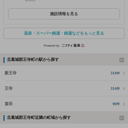
施設情報を見る
温泉・スーパー銭湯・銭湯などをもっと見る
Powered by
北葛城郡王寺町の駅から探す
新王寺
314
件
王寺
314
件
畠田
99
件
北葛城郡王寺町近隣の町域から探す