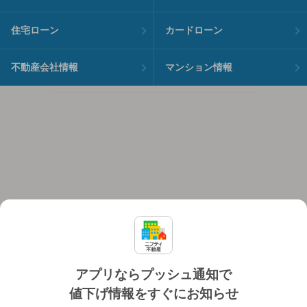
住宅ローン
カードローン
不動産会社情報
マンション情報
アプリならプッシュ通知で
値下げ情報をすぐにお知らせ
対応機種
個人情報保護ポリシー
利用規約
運営会社