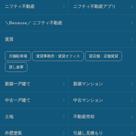
ニフティ不動産
ニフティ不動産アプリ
＼Because／ ニフティ不動産
賃貸
月極駐車場
賃貸事務所・賃貸オフィス
貸店舗・店舗賃貸
貸し倉庫
新築一戸建て
新築マンション
中古一戸建て
中古マンション
土地
不動産売却
外壁塗装
引越し見積もり