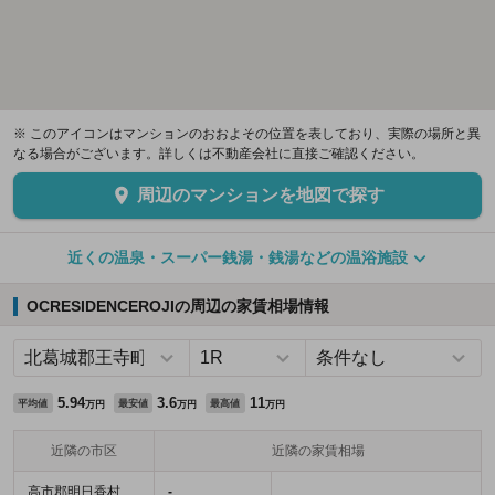
※ このアイコンはマンションのおおよその位置を表しており、実際の場所と異
なる場合がございます。詳しくは不動産会社に直接ご確認ください。
周辺のマンションを地図で探す
近くの温泉・スーパー銭湯・銭湯などの温浴施設
OCRESIDENCEROJIの周辺の家賃相場情報
5.94
3.6
11
平均値
最安値
最高値
万円
万円
万円
近隣の市区
近隣の家賃相場
高市郡明日香村
-