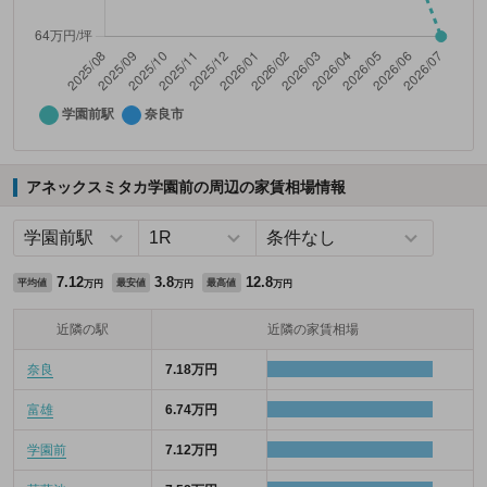
アネックスミタカ学園前の周辺の家賃相場情報
7.12
3.8
12.8
平均値
最安値
最高値
万円
万円
万円
近隣の駅
近隣の家賃相場
奈良
7.18万円
富雄
6.74万円
学園前
7.12万円