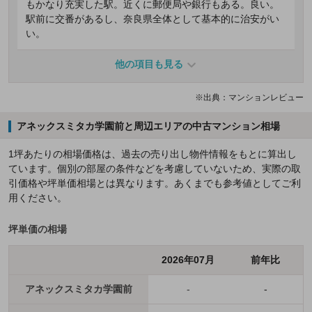
もかなり充実した駅。近くに郵便局や銀行もある。良い。
駅前に交番があるし、奈良県全体として基本的に治安がい
い。
他の項目も見る
※出典：マンションレビュー
アネックスミタカ学園前と周辺エリアの中古マンション相場
1坪あたりの相場価格は、過去の売り出し物件情報をもとに算出し
ています。個別の部屋の条件などを考慮していないため、実際の取
引価格や坪単価相場とは異なります。あくまでも参考値としてご利
用ください。
坪単価の相場
2026年07月
前年比
アネックスミタカ学園前
-
-