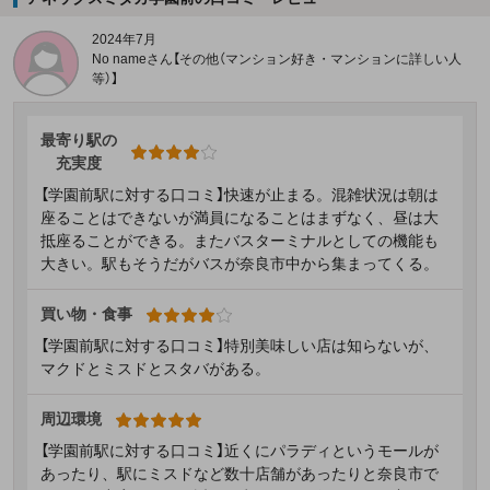
2024年7月
No nameさん【その他（マンション好き・マンションに詳しい人
等）】
最寄り駅の
充実度
【学園前駅に対する口コミ】快速が止まる。混雑状況は朝は
座ることはできないが満員になることはまずなく、昼は大
抵座ることができる。またバスターミナルとしての機能も
大きい。駅もそうだがバスが奈良市中から集まってくる。
買い物・食事
【学園前駅に対する口コミ】特別美味しい店は知らないが、
マクドとミスドとスタバがある。
周辺環境
【学園前駅に対する口コミ】近くにパラディというモールが
あったり、駅にミスドなど数十店舗があったりと奈良市で