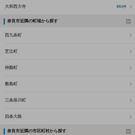
大和西大寺
893
件
奈良市近隣の町域から探す
西九条町
芝辻町
神殿町
敷島町
三条添川町
四条大路
奈良市近隣の市区町村から探す