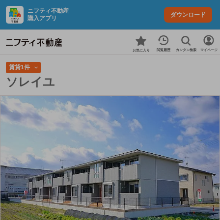
ニフティ不動産
ダウンロード
購入アプリ
カンタン検索
閲覧履歴
マイページ
お気に入り
賃貸1件
ソレイユ