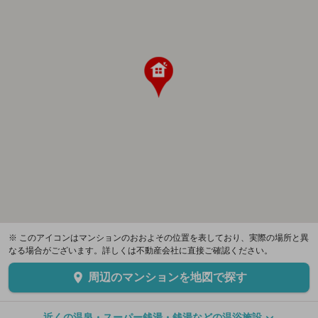
※ このアイコンはマンションのおおよその位置を表しており、実際の場所と異
なる場合がございます。詳しくは不動産会社に直接ご確認ください。
周辺のマンションを地図で探す
近くの温泉・スーパー銭湯・銭湯などの温浴施設