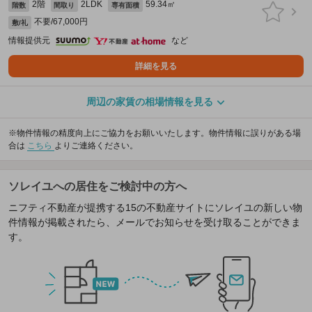
2階
2LDK
59.34㎡
階数
間取り
専有面積
不要/67,000円
敷/礼
情報提供元
など
詳細を見る
周辺の家賃の相場情報を見る
※物件情報の精度向上にご協力をお願いいたします。物件情報に誤りがある場
合は
こちら
よりご連絡ください。
ソレイユへの居住をご検討中の方へ
ニフティ不動産が提携する15の不動産サイトにソレイユの新しい物
件情報が掲載されたら、メールでお知らせを受け取ることができま
す。