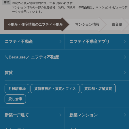
事項
の定める個人情報規約に従って取り扱われます。
マンション情報の一部の販売価格、賃料、間取り、専有面積は、マンションレビューのデ
ータを表示しています。
不動産・住宅情報のニフティ不動産
マンション情報
奈良県
ニフティ不動産
ニフティ不動産アプリ
＼Because／ ニフティ不動産
賃貸
月極駐車場
賃貸事務所・賃貸オフィス
貸店舗・店舗賃貸
貸し倉庫
新築一戸建て
新築マンション