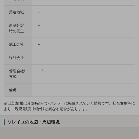
用途地域
－
新築分譲
－
時の売主
施工会社
－
設計会社
－
管理会社/
－ / －
方式
備考
－
※ 上記情報は分譲時のパンフレットに掲載されていた情報です。社名変更等に
より、現況（販売中物件）と異なる場合があります。
ソレイユの地図・周辺環境