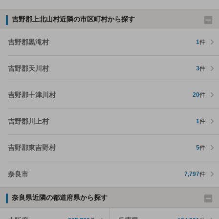
吉野郡上北山村近隣の市区町村から探す
吉野郡黒滝村
1
件
吉野郡天川村
3
件
吉野郡十津川村
20
件
吉野郡川上村
1
件
吉野郡東吉野村
5
件
奈良市
7,797
件
奈良県近隣の都道府県から探す