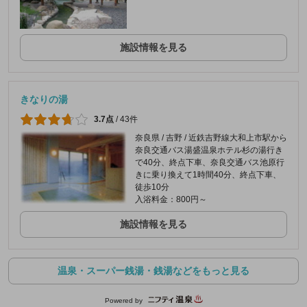
施設情報を見る
きなりの湯
3.7点
/
43件
奈良県 / 吉野 / 近鉄吉野線大和上市駅から
奈良交通バス湯盛温泉ホテル杉の湯行き
で40分、終点下車、奈良交通バス池原行
きに乗り換えて1時間40分、終点下車、
徒歩10分
入浴料金：800円～
施設情報を見る
温泉・スーパー銭湯・銭湯などをもっと見る
Powered by