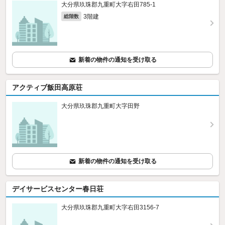
大分県玖珠郡九重町大字右田785‐1
3階建
総階数
新着の物件の通知を受け取る
アクティブ飯田高原荘
大分県玖珠郡九重町大字田野
新着の物件の通知を受け取る
デイサービスセンター春日荘
大分県玖珠郡九重町大字右田3156‐7