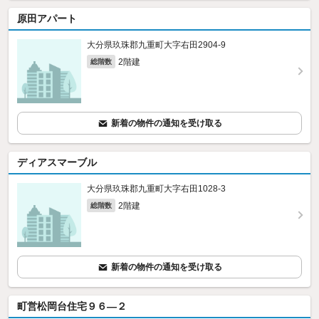
原田アパート
大分県玖珠郡九重町大字右田2904‐9
2階建
総階数
新着の物件の通知を受け取る
ディアスマーブル
大分県玖珠郡九重町大字右田1028‐3
2階建
総階数
新着の物件の通知を受け取る
町営松岡台住宅９６—２