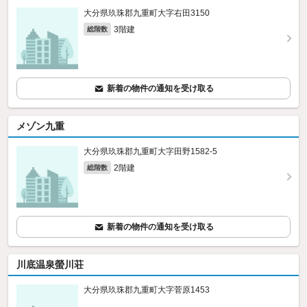
大分県玖珠郡九重町大字右田3150
3階建
総階数
新着の物件の通知を受け取る
メゾン九重
大分県玖珠郡九重町大字田野1582‐5
2階建
総階数
新着の物件の通知を受け取る
川底温泉螢川荘
大分県玖珠郡九重町大字菅原1453