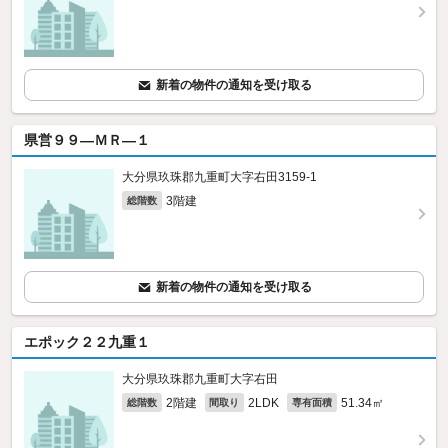
新着の物件の通知を受け取る
県営９９—ＭＲ—１
大分県玖珠郡九重町大字右田3159‐1
3階建
総階数
新着の物件の通知を受け取る
エポック２２九重１
大分県玖珠郡九重町大字右田
2階建
2LDK
51.34㎡
総階数
間取り
専有面積