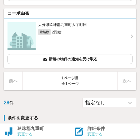
コーポ由布
大分県玖珠郡九重町大字町田
2階建
総階数
新着の物件の通知を受け取る
1ページ目
前へ
次へ
全1ページ
28
件
条件を変更する
玖珠郡九重町
詳細条件
変更する
変更する