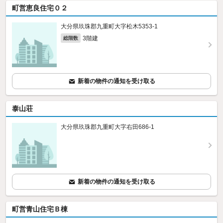
町営恵良住宅０２
大分県玖珠郡九重町大字松木5353‐1
3階建
総階数
新着の物件の通知を受け取る
泰山荘
大分県玖珠郡九重町大字右田686‐1
新着の物件の通知を受け取る
町営青山住宅Ｂ棟