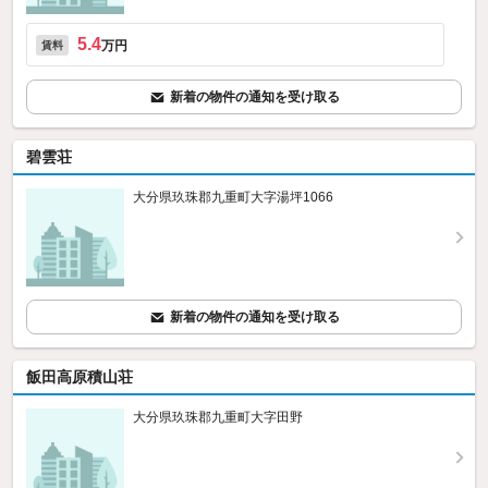
5.4
万円
賃料
新着の物件の通知を受け取る
碧雲荘
大分県玖珠郡九重町大字湯坪1066
新着の物件の通知を受け取る
飯田高原積山荘
大分県玖珠郡九重町大字田野