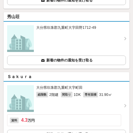
新着の物件の通知を受け取る
秀山荘
大分県玖珠郡九重町大字田野1712‐49
新着の物件の通知を受け取る
Ｓａｋｕｒａ
大分県玖珠郡九重町大字町田
2階建
1DK
31.90㎡
総階数
間取り
専有面積
4.3
万円
賃料