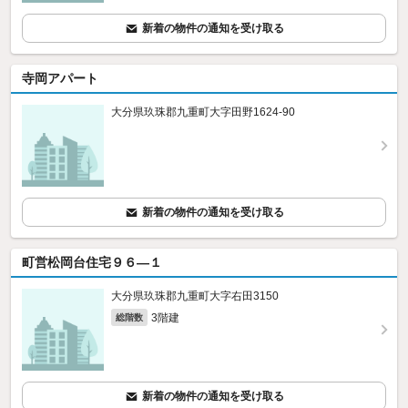
新着の物件の通知を受け取る
寺岡アパート
大分県玖珠郡九重町大字田野1624‐90
新着の物件の通知を受け取る
町営松岡台住宅９６—１
大分県玖珠郡九重町大字右田3150
3階建
総階数
新着の物件の通知を受け取る