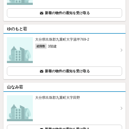
新着の物件の通知を受け取る
ゆのもと荘
大分県玖珠郡九重町大字湯坪769‐2
3階建
総階数
新着の物件の通知を受け取る
山なみ荘
大分県玖珠郡九重町大字田野