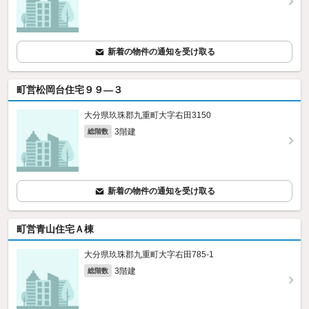
新着の物件の通知を受け取る
町営松岡台住宅９９—３
大分県玖珠郡九重町大字右田3150
3階建
総階数
新着の物件の通知を受け取る
町営青山住宅Ａ棟
大分県玖珠郡九重町大字右田785‐1
3階建
総階数