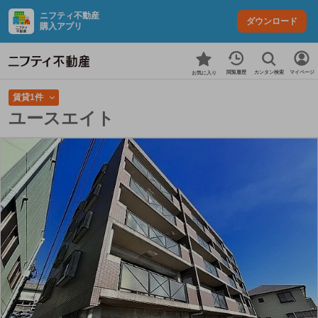
ニフティ不動産
ダウンロード
購入アプリ
カンタン検索
閲覧履歴
マイページ
お気に入り
賃貸1件
ユースエイト