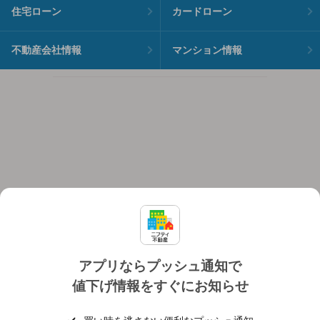
住宅ローン
カードローン
不動産会社情報
マンション情報
アプリならプッシュ通知で
値下げ情報をすぐにお知らせ
対応機種
個人情報保護ポリシー
利用規約
運営会社