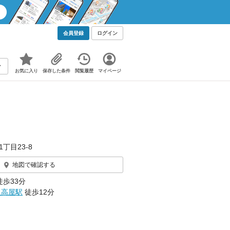
会員登録
ログイン
お気に入り
保存した条件
閲覧履歴
マイページ
丁目23-8
地図で確認する
徒歩33分
里高屋駅
徒歩12分