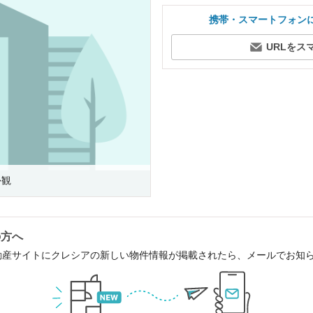
携帯・スマートフォン
URLをス
外観
の方へ
動産サイトにクレシアの新しい物件情報が掲載されたら、メールでお知