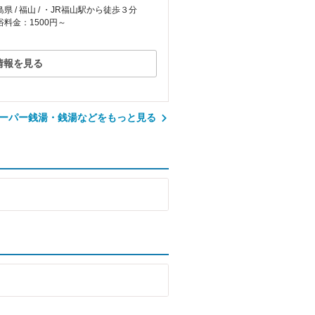
島県 / 福山 / ・JR福山駅から徒歩３分
浴料金：1500円～
情報を見る
ーパー銭湯・銭湯などをもっと見る