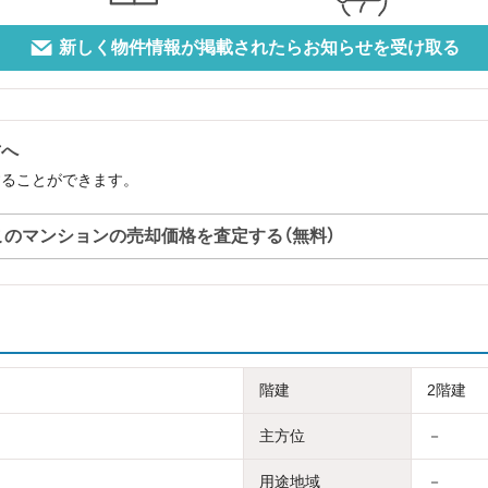
新しく物件情報が掲載されたらお知らせを受け取る
方へ
することができます。
このマンションの売却価格を査定する（無料）
階建
2階建
主方位
－
用途地域
－