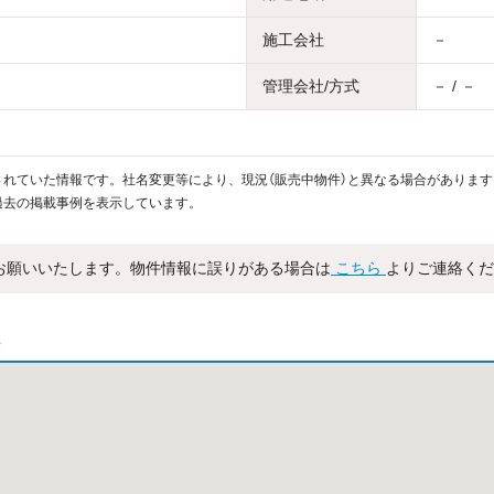
施工会社
－
管理会社/方式
－ / －
れていた情報です。社名変更等により、現況（販売中物件）と異なる場合があります
過去の掲載事例を表示しています。
お願いいたします。物件情報に誤りがある場合は
こちら
よりご連絡くだ