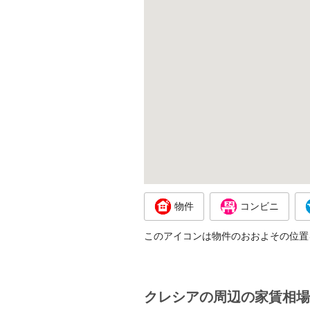
物件
コンビニ
このアイコンは物件のおおよその位置
クレシアの周辺の家賃相場