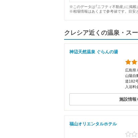
※このデータは「ニフティ不動産」に掲載さ
※相場情報はあくまで参考値です。目安
クレシア近くの温泉・スー
神辺天然温泉 ぐらんの湯
広島県 
山陽自
道18
入浴料金
施設情報
福山オリエンタルホテル