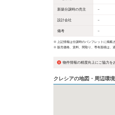
新築分譲時の売主
－
設計会社
－
備考
－
※
上記情報は分譲時のパンフレットに掲載さ
※
販売価格、賃料、間取り、専有面積は、
物件情報の精度向上にご協力を
クレシアの地図・周辺環境