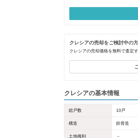
クレシアの売却をご検討中の
クレシアの売却価格を無料で査定
クレシアの基本情報
総戸数
10戸
構造
鉄骨造
土地権利
－