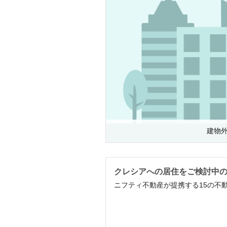
建物
クレシアへの居住をご検討中
ニフティ不動産が提携する15の不