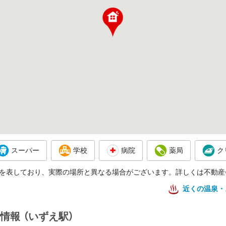
スーパー
学校
病院
薬局
ク
を表しており、実際の場所と異なる場合がございます。詳しくは不動産
近くの温泉・
情報
（いずえ駅）