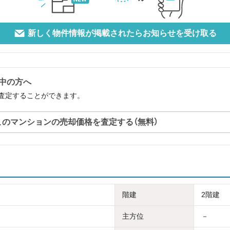
新しく物件情報が掲載されたらお知らせを受け取る
中の方へ
査定することができます。
このマンションの売却価格を査定する（無料）
階建
2階建
主方位
－