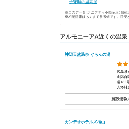
子守唄の里高屋
※このデータは「ニフティ不動産」に掲載さ
※相場情報はあくまで参考値です。目安
アルモニーアA近くの温泉
神辺天然温泉 ぐらんの湯
広島県 
山陽自
道18
入浴料金
施設情報
カンデオホテルズ福山