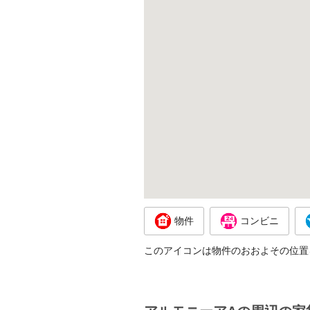
物件
コンビニ
このアイコンは物件のおおよその位置