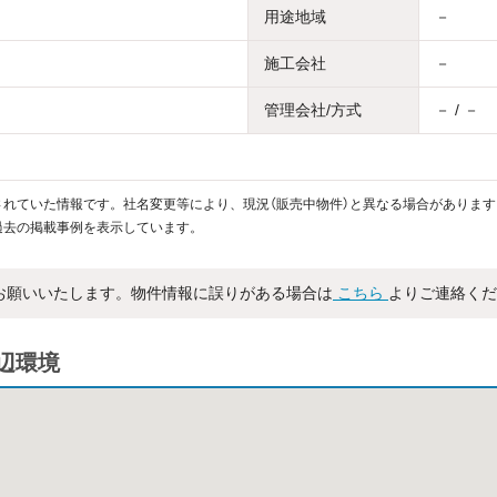
用途地域
－
施工会社
－
管理会社/方式
－ / －
れていた情報です。社名変更等により、現況（販売中物件）と異なる場合があります
過去の掲載事例を表示しています。
お願いいたします。物件情報に誤りがある場合は
こちら
よりご連絡くだ
辺環境