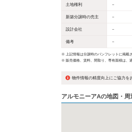
土地権利
－
新築分譲時の売主
－
設計会社
－
備考
－
※
上記情報は分譲時のパンフレットに掲載さ
※
販売価格、賃料、間取り、専有面積は、
物件情報の精度向上にご協力を
アルモニーアAの地図・周