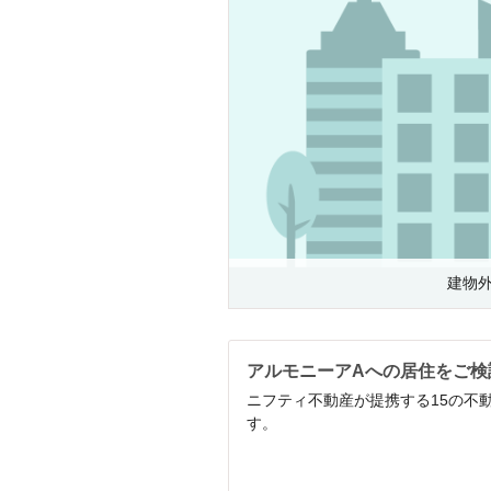
建物
アルモニーアAへの居住をご検
ニフティ不動産が提携する15の不
す。