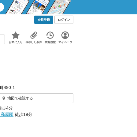
会員登録
ログイン
お気に入り
保存した条件
閲覧履歴
マイページ
490‐1
地図で確認する
徒歩4分
里高屋駅
徒歩19分