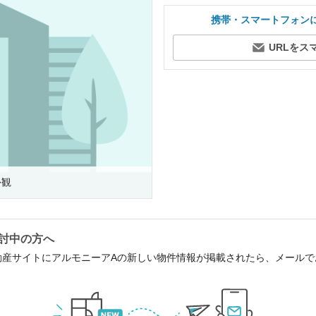
携帯・スマートフォン
URLをス
外観
討中の方へ
動産サイトにアルモニーアAの新しい物件情報が掲載されたら、メール