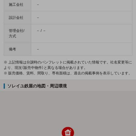
施工会社
－
設計会社
－
管理会社/
－ / －
方式
備考
－
※ 上記情報は分譲時のパンフレットに掲載されていた情報です。社名変更等に
より、現況（販売中物件）と異なる場合があります。
※ 販売価格、賃料、間取り、専有面積は、過去の掲載事例を表示しています。
ソレイユ鉄屋の地図・周辺環境