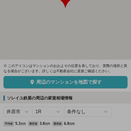
※ このアイコンはマンションのおおよその位置を表しており、実際の場所と異
なる場合がございます。詳しくは不動産会社に直接ご確認ください。
周辺のマンションを地図で探す
ソレイユ鉄屋の周辺の家賃相場情報
5.3
3.8
6.8
平均値
最安値
最高値
万円
万円
万円