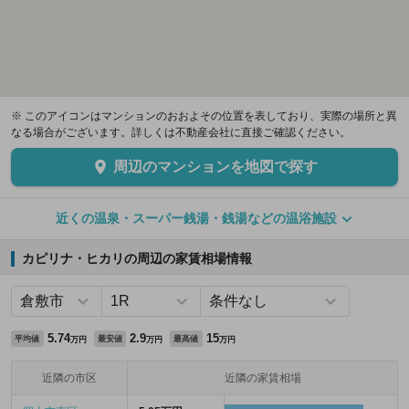
※ このアイコンはマンションのおおよその位置を表しており、実際の場所と異
なる場合がございます。詳しくは不動産会社に直接ご確認ください。
周辺のマンションを地図で探す
近くの温泉・スーパー銭湯・銭湯などの温浴施設
カピリナ・ヒカリの周辺の家賃相場情報
5.74
2.9
15
平均値
最安値
最高値
万円
万円
万円
近隣の市区
近隣の家賃相場