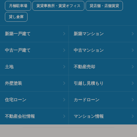
月極駐車場
賃貸事務所・賃貸オフィス
貸店舗・店舗賃貸
貸し倉庫
新築一戸建て
新築マンション
中古一戸建て
中古マンション
土地
不動産売却
外壁塗装
引越し見積もり
住宅ローン
カードローン
不動産会社情報
マンション情報