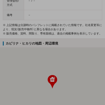
管理会社/
－ / －
方式
備考
－
※ 上記情報は分譲時のパンフレットに掲載されていた情報です。社名変更等に
より、現況（販売中物件）と異なる場合があります。
※ 販売価格、賃料、間取り、専有面積は、過去の掲載事例を表示しています。
カピリナ・ヒカリの地図・周辺環境