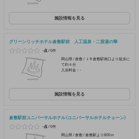
施設情報を見る
グリーンリッチホテル倉敷駅前 人工温泉・二股湯の華
-点
/
0件
岡山県 / 倉敷 / ＪＲ倉敷駅南口より徒歩に
て約４分
入浴料金：-
施設情報を見る
倉敷駅前ユニバーサルホテル（ユニバーサルホテルチェーン）
-点
/
0件
岡山県 / 倉敷 / 倉敷駅より800ｍ