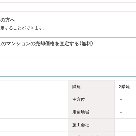
中の方へ
査定することができます。
このマンションの売却価格を査定する（無料）
階建
2階建
主方位
－
用途地域
－
施工会社
－