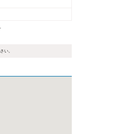
。
さい。