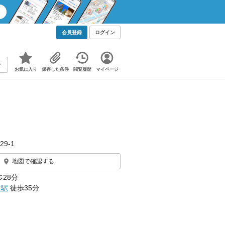
会員登録
ログイン
お気に入り
保存した条件
閲覧履歴
マイページ
29‐1
地図で確認する
28分
前駅
徒歩35分