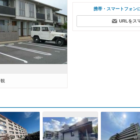
携帯・スマートフォン
URLをス
外観