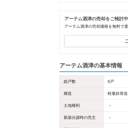
アーテム酒津の売却をご検討
アーテム酒津の売却価格を無料で
アーテム酒津の基本情報
総戸数
8戸
構造
軽量鉄骨造
土地権利
－
新築分譲時の売主
－