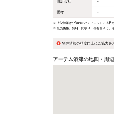
設計会社
－
備考
－
※
上記情報は分譲時のパンフレットに掲載さ
※
販売価格、賃料、間取り、専有面積は、
物件情報の精度向上にご協力を
アーテム酒津の地図・周辺