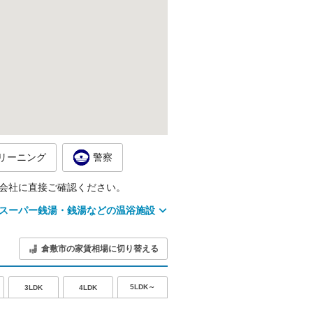
リーニング
警察
会社に直接ご確認ください。
スーパー銭湯・銭湯などの温浴施設
倉敷市の家賃相場に切り替える
5LDK～
3LDK
4LDK