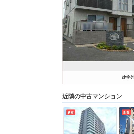
建物
近隣の中古マンション
新着
新着