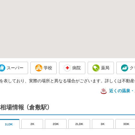
スーパー
学校
病院
薬局
ク
を表しており、実際の場所と異なる場合がございます。詳しくは不動産
近くの温泉・
相場情報
（倉敷駅）
2K
2DK
2LDK
3K
3DK
1LDK