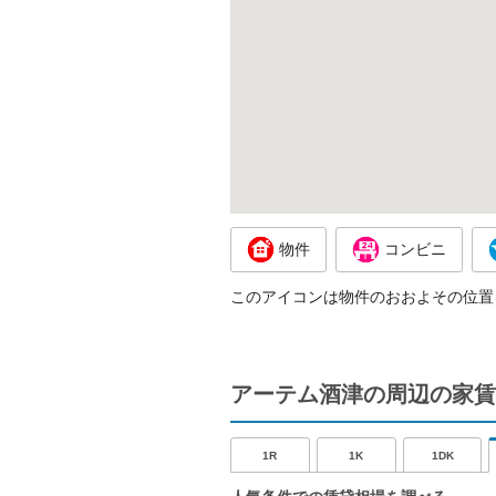
物件
コンビニ
このアイコンは物件のおおよその位置
アーテム酒津の周辺の家賃
1R
1K
1DK